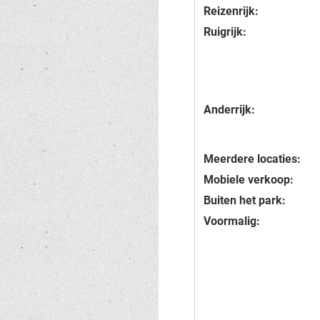
Reizenrijk:
Ruigrijk:
Anderrijk:
Meerdere locaties:
Mobiele verkoop:
Buiten het park:
Voormalig: