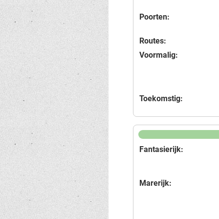
Poorten:
Routes:
Voormalig:
Toekomstig:
Fantasierijk:
Marerijk: