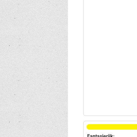
Fantasierijk: