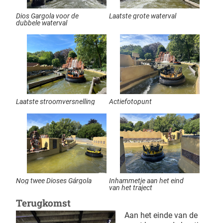
Dios Gargola voor de
Laatste grote waterval
dubbele waterval
Laatste stroomversnelling
Actiefotopunt
Nog twee Dioses Gárgola
Inhammetje aan het eind
van het traject
Terugkomst
Aan het einde van de