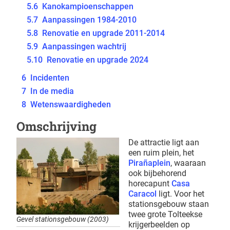
5.6
Kanokampioenschappen
5.7
Aanpassingen 1984-2010
5.8
Renovatie en upgrade 2011-2014
5.9
Aanpassingen wachtrij
5.10
Renovatie en upgrade 2024
6
Incidenten
7
In de media
8
Wetenswaardigheden
Omschrijving
De attractie ligt aan
een ruim plein, het
Pirañaplein
, waaraan
ook bijbehorend
horecapunt
Casa
Caracol
ligt. Voor het
stationsgebouw staan
twee grote Tolteekse
Gevel stationsgebouw (2003)
krijgerbeelden op