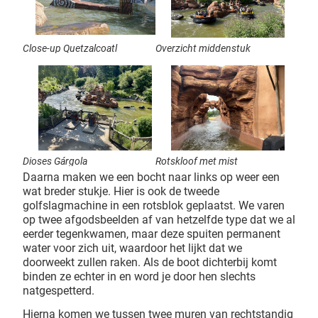
Close-up Quetzalcoatl
Overzicht middenstuk
Dioses Gárgola
Rotskloof met mist
Daarna maken we een bocht naar links op weer een
wat breder stukje. Hier is ook de tweede
golfslagmachine in een rotsblok geplaatst. We varen
op twee afgodsbeelden af van hetzelfde type dat we al
eerder tegenkwamen, maar deze spuiten permanent
water voor zich uit, waardoor het lijkt dat we
doorweekt zullen raken. Als de boot dichterbij komt
binden ze echter in en word je door hen slechts
natgespetterd.
Hierna komen we tussen twee muren van rechtstandig