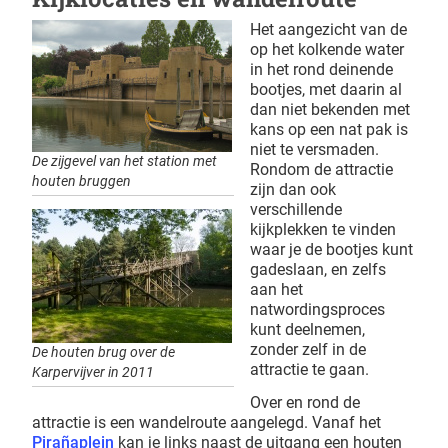
Het aangezicht van de
op het kolkende water
in het rond deinende
bootjes, met daarin al
dan niet bekenden met
kans op een nat pak is
niet te versmaden.
De zijgevel van het station met
Rondom de attractie
houten bruggen
zijn dan ook
verschillende
kijkplekken te vinden
waar je de bootjes kunt
gadeslaan, en zelfs
aan het
natwordingsproces
kunt deelnemen,
zonder zelf in de
De houten brug over de
attractie te gaan.
Karpervijver in 2011
Over en rond de
attractie is een wandelroute aangelegd. Vanaf het
Pirañaplein
kan je links naast de uitgang een houten