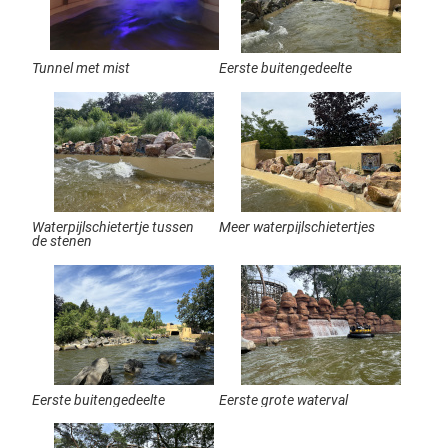
Tunnel met mist
Eerste buitengedeelte
Waterpijlschietertje tussen
Meer waterpijlschietertjes
de stenen
Eerste buitengedeelte
Eerste grote waterval