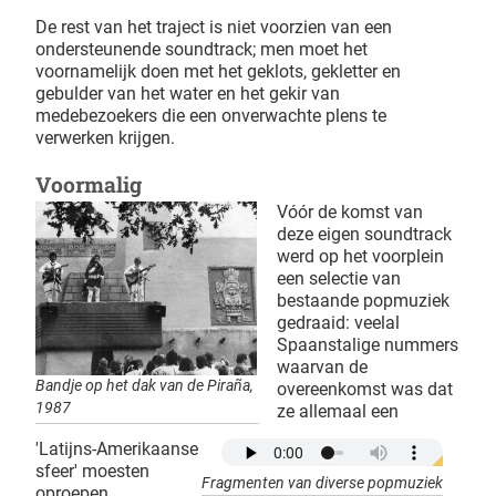
De rest van het traject is niet voorzien van een
ondersteunende soundtrack; men moet het
voornamelijk doen met het geklots, gekletter en
gebulder van het water en het gekir van
medebezoekers die een onverwachte plens te
verwerken krijgen.
Voormalig
Vóór de komst van
deze eigen soundtrack
werd op het voorplein
een selectie van
bestaande popmuziek
gedraaid: veelal
Spaanstalige nummers
waarvan de
Bandje op het dak van de Piraña,
overeenkomst was dat
1987
ze allemaal een
'Latijns-Amerikaanse
sfeer' moesten
Fragmenten van diverse popmuziek
oproepen.