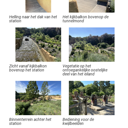
Helling naar het dak van het
Het kijkbalkon bovenop de
station
tunnelmond
Zicht vanaf kijkbalkon
Vegetatie op het
bovenop het station
ontoegankelijke oostelijke
deel van het eiland
Binnenterrein achter het
Bediening voor de
station
kwijlbeelden