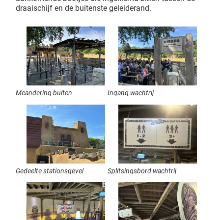
draaischijf en de buitenste geleiderand.
Meandering buiten
Ingang wachtrij
Gedeelte stationsgevel
Splitsingsbord wachtrij