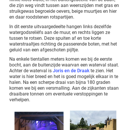
die zijn weg vindt tussen aan weerszijden met gras en
struikgewas begroeide oevers, beige muurtjes en hier
en daar roodstenen rotspartijen.
In dit eerste uitvaargedeelte hangen links dezelfde
watergodsreliëfs aan de muur, en rechts liggen ze
tussen te rotsen. Deze spuiten af en toe korte
waterstraaltjes richting de passerende boten, met het
geluid van een afgeschoten pijltje.
Na enkele tientallen meters komen we bij de eerste
bocht, aan de buitenzijde waarvan een waterval staat.
Achter de waterval is
Joris en de Draak
te zien. Het
water is hier breed en het is goed mogelijk elkaar in te
halen. Na een scherpe draai van bijna 180 graden
komen we bij een versmalling. Aan de zijkanten staan
draaibare tonnen om eventuele verstoppingen te
verhelpen.