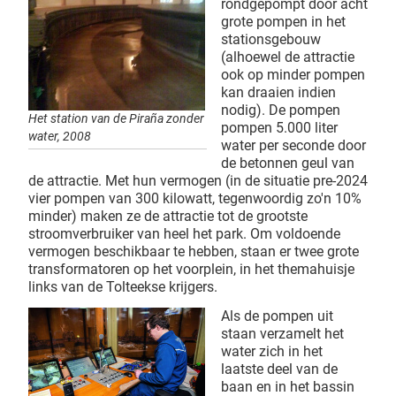
rondgepompt door acht
grote pompen in het
stationsgebouw
(alhoewel de attractie
ook op minder pompen
kan draaien indien
nodig). De pompen
Het station van de Piraña zonder
pompen 5.000 liter
water, 2008
water per seconde door
de betonnen geul van
de attractie. Met hun vermogen (in de situatie pre-2024
vier pompen van 300 kilowatt, tegenwoordig zo'n 10%
minder) maken ze de attractie tot de grootste
stroomverbruiker van heel het park. Om voldoende
vermogen beschikbaar te hebben, staan er twee grote
transformatoren op het voorplein, in het themahuisje
links van de Tolteekse krijgers.
Als de pompen uit
staan verzamelt het
water zich in het
laatste deel van de
baan en in het bassin