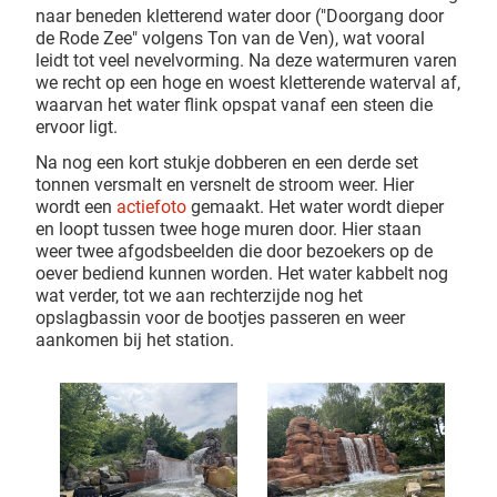
naar beneden kletterend water door ("Doorgang door
de Rode Zee" volgens Ton van de Ven), wat vooral
leidt tot veel nevelvorming. Na deze watermuren varen
we recht op een hoge en woest kletterende waterval af,
waarvan het water flink opspat vanaf een steen die
ervoor ligt.
Na nog een kort stukje dobberen en een derde set
tonnen versmalt en versnelt de stroom weer. Hier
wordt een
actiefoto
gemaakt. Het water wordt dieper
en loopt tussen twee hoge muren door. Hier staan
weer twee afgodsbeelden die door bezoekers op de
oever bediend kunnen worden. Het water kabbelt nog
wat verder, tot we aan rechterzijde nog het
opslagbassin voor de bootjes passeren en weer
aankomen bij het station.