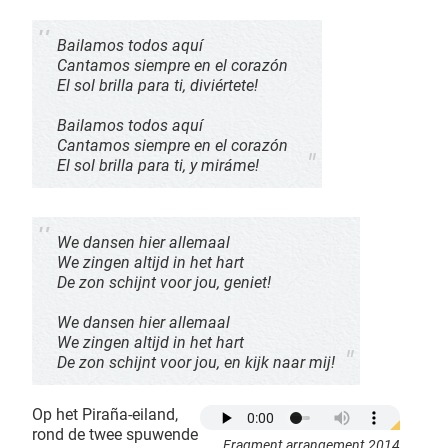
Bailamos todos aquí
Cantamos siempre en el corazón
El sol brilla para ti, diviértete!
Bailamos todos aquí
Cantamos siempre en el corazón
El sol brilla para ti, y miráme!
We dansen hier allemaal
We zingen altijd in het hart
De zon schijnt voor jou, geniet!
We dansen hier allemaal
We zingen altijd in het hart
De zon schijnt voor jou, en kijk naar mij!
Op het Piraña-eiland,
rond de twee spuwende
Fragment arrangement 2014