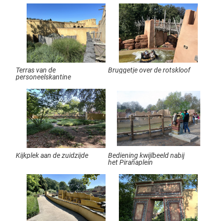
Terras van de
Bruggetje over de rotskloof
personeelskantine
Kijkplek aan de zuidzijde
Bediening kwijlbeeld nabij
het Pirañaplein