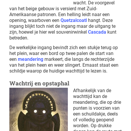
wacht. De voorgevel
van het beige gebouw is versierd met Zuid-
Amerikaanse patronen. Een helling leidt naar een
opening, waarboven een
Quetzalcoatl
hangt. Deze
ingang blijkt toch niet de ingang maar de uitgang te
zijn, hoewel je hier wel souvenirwinkel
Cascada
kunt
betreden.
De werkelijke ingang bevindt zich een stukje terug op
het plein, waar een bord op twee palen de start van
een
meandering
markeert, die langs de rechterzijde
van het plein heen en weer slingert. Ernaast staat een
schildje waarop de huidige wachttijd te lezen is.
Wachtrij en opstaphal
Afhankelijk van de
wachttijd kan de
meandering, die op drie
punten is voorzien van
een schuildakje, deels
of volledig geopend
worden. Op drukke