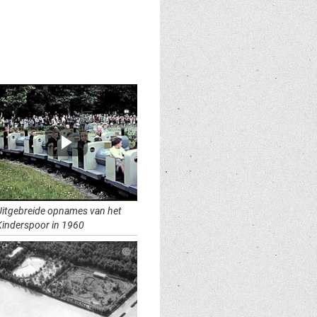
Uitgebreide opnames van het
Kinderspoor in 1960