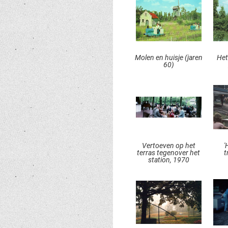
Molen en huisje (jaren
Het
60)
Vertoeven op het
'
terras tegenover het
t
station, 1970