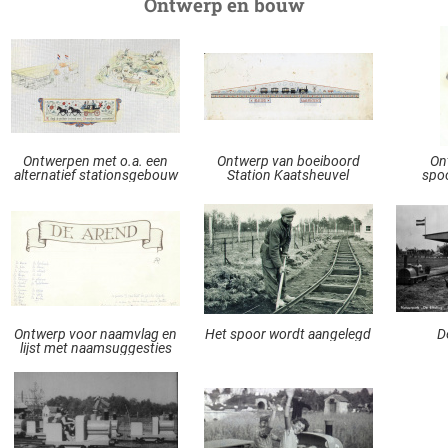
Ontwerp en bouw
Ontwerpen met o.a. een
Ontwerp van boeiboord
On
alternatief stationsgebouw
Station Kaatsheuvel
spo
Ontwerp voor naamvlag en
Het spoor wordt aangelegd
D
lijst met naamsuggesties