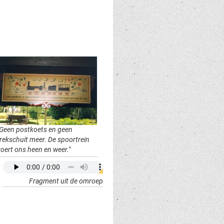
"Geen postkoets en geen
trekschuit meer. De spoortrein
voert ons heen en weer."
Fragment uit de omroep