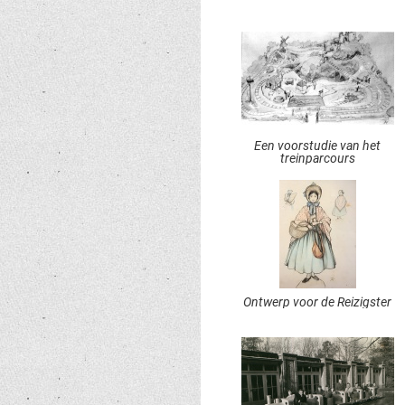
Een voorstudie van het
treinparcours
Ontwerp voor de Reizigster