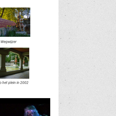
Wegwijzer
p het plein in 2002