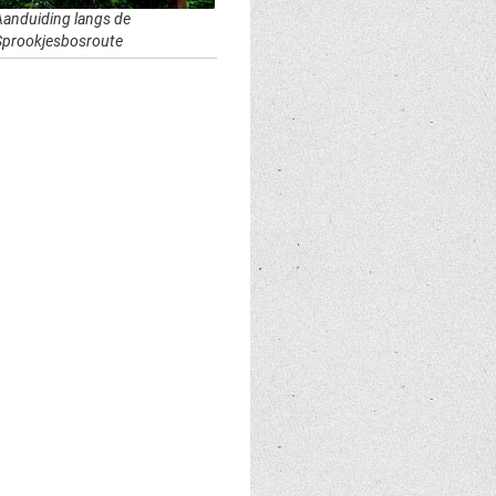
Aanduiding langs de
Sprookjesbosroute