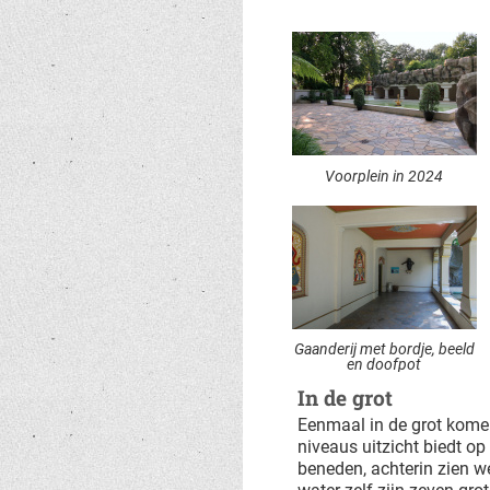
Voorplein in 2024
Gaanderij met bordje, beeld
en doofpot
In de grot
Eenmaal in de grot komen
niveaus uitzicht biedt o
beneden, achterin zien w