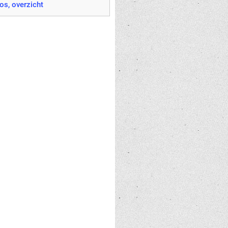
os, overzicht