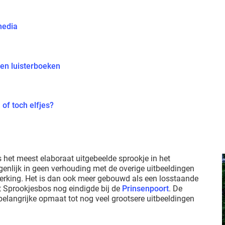
media
 en luisterboeken
 of toch elfjes?
s het meest elaboraat uitgebeelde sprookje in het
genlijk in geen verhouding met de overige uitbeeldingen
erking. Het is dan ook meer gebouwd als een losstaande
het Sprookjesbos nog eindigde bij de
Prinsenpoort
. De
langrijke opmaat tot nog veel grootsere uitbeeldingen