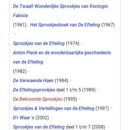
De Twaalf Wonderlijke Sprookjes van Koningin
Fabiola
(1961) .
Het Sprookjesboek van De Efteling
(1967)
·
Sprookjes van de Efteling
(1974)
·
Anton Pieck en de wonderbaarlijke geschiedenis
van de Efteling
(1982)
·
De Verwaende Haen
(1984)
·
De Eftelingsprookjes
deel 1 t/m 5 (1989)
·
De Bekroonde Sprookjes
(1995)
·
Sprookjes & Vertellingen van de Efteling
(1997)
·
D'r Waar 's
(2002)
·
Sprookjes van de Efteling
deel 1 t/m 7 (2008)
·