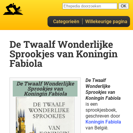
Categorieën
Willekeurige pagina
De Twaalf Wonderlijke
Sprookjes van Koningin
Fabiola
De Twaalf
De Twaalf Wonderlijke
Wonderlijke
Sprookjes van
Sprookjes van
Koningin Fabiola
Koningin Fabiola
is een
sprookjesboek,
geschreven door
Koningin Fabiola
van België.