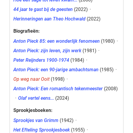
44 jaar te gast bij de geesten
(2022)
·
Herinneringen aan Theo Hochwald
(2022)
Biografieën:
Anton Pieck 85: een wonderlijk fenomeen
(1980)
·
Anton Pieck: zijn leven, zijn werk
(1981)
·
Peter Reijnders 1900-1974
(1984)
·
Anton Pieck: een 90-jarige ambachtsman
(1985)
·
Op weg naar Ooit
(1998)
·
Anton Pieck: Een romantisch tekenmeester
(2008)
·
Olaf vertel eens...
(2024)
Sprookjesboeken:
Sprookjes van Grimm
(1942)
·
Het Efteling Sprookjesboek
(1955)
·