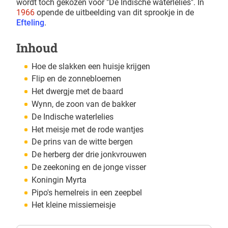
wordt toch gekozen voor "De Indische waterlelies". In
1966
opende de uitbeelding van dit sprookje in de
Efteling
.
Inhoud
Hoe de slakken een huisje krijgen
Flip en de zonnebloemen
Het dwergje met de baard
Wynn, de zoon van de bakker
De Indische waterlelies
Het meisje met de rode wantjes
De prins van de witte bergen
De herberg der drie jonkvrouwen
De zeekoning en de jonge visser
Koningin Myrta
Pipo's hemelreis in een zeepbel
Het kleine missiemeisje