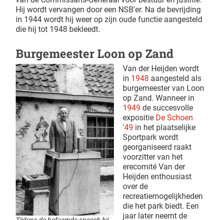
Hij wordt vervangen door een NSB'er. Na de bevrijding
in 1944 wordt hij weer op zijn oude functie aangesteld
die hij tot 1948 bekleedt.
Burgemeester Loon op Zand
Van der Heijden wordt
in
1948
aangesteld als
burgemeester van Loon
op Zand. Wanneer in
1949
de succesvolle
expositie
De Schoen
'49
in het plaatselijke
Sportpark wordt
georganiseerd raakt
voorzitter van het
erecomité Van der
Heijden enthousiast
over de
recreatiemogelijkheden
die het park biedt. Een
jaar later neemt de