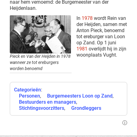
naar hem vernoemd: de Burgemeester van der
Heijdenlaan.
In
1978
wordt Rein van
der Heijden, samen met
Anton Pieck, benoemd
tot ereburger van Loon
op Zand. Op 1 juni
1981
overlijdt hij in zijn
woonplaats Vught.
Pieck en Van der Heijden in 1978
wanneer ze tot ereburgers
worden benoemd
Categorieën
:
Personen
Burgemeesters Loon op Zand
Bestuurders en managers
Stichtingsvoorzitters
Grondleggers
ⓘ