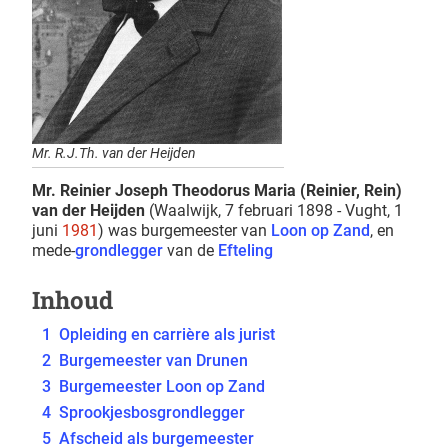
Mr. R.J.Th. van der Heijden
Mr. Reinier Joseph Theodorus Maria (Reinier, Rein)
van der Heijden
(Waalwijk, 7 februari 1898 - Vught, 1
juni
1981
) was burgemeester van
Loon op Zand
, en
mede-
grondlegger
van de
Efteling
Inhoud
1
Opleiding en carrière als jurist
2
Burgemeester van Drunen
3
Burgemeester Loon op Zand
4
Sprookjesbosgrondlegger
5
Afscheid als burgemeester