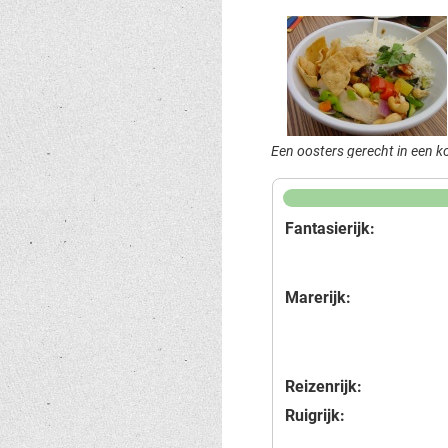
Een oosters gerecht in een 
Fantasierijk:
Marerijk:
Reizenrijk:
Ruigrijk: