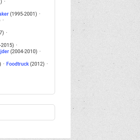
)
·
ker
(1995-2001)
·
)
·
7)
·
-2015)
·
jder
(2004-2010)
·
)
·
Foodtruck
(2012)
·