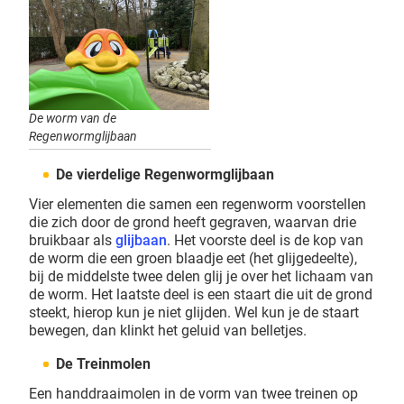
De worm van de
Regenwormglijbaan
De vierdelige Regenwormglijbaan
Vier elementen die samen een regenworm voorstellen
die zich door de grond heeft gegraven, waarvan drie
bruikbaar als
glijbaan
. Het voorste deel is de kop van
de worm die een groen blaadje eet (het glijgedeelte),
bij de middelste twee delen glij je over het lichaam van
de worm. Het laatste deel is een staart die uit de grond
steekt, hierop kun je niet glijden. Wel kun je de staart
bewegen, dan klinkt het geluid van belletjes.
De Treinmolen
Een handdraaimolen in de vorm van twee treinen op