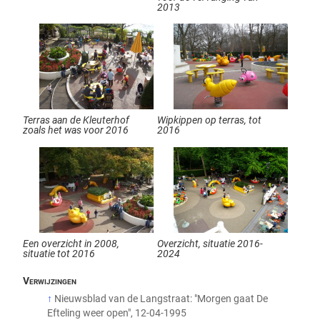
2013
Terras aan de Kleuterhof
Wipkippen op terras, tot
zoals het was voor 2016
2016
Een overzicht in 2008,
Overzicht, situatie 2016-
situatie tot 2016
2024
↑
Nieuwsblad van de Langstraat: "Morgen gaat De
Efteling weer open", 12-04-1995