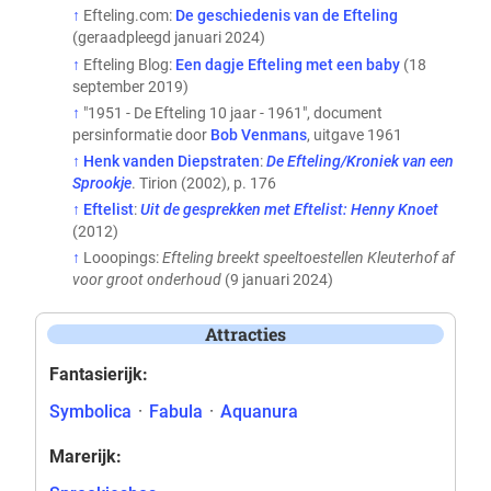
↑
Efteling.com:
De geschiedenis van de Efteling
(geraadpleegd januari 2024)
↑
Efteling Blog:
Een dagje Efteling met een baby
(18
september 2019)
↑
"1951 - De Efteling 10 jaar - 1961", document
persinformatie door
Bob Venmans
, uitgave 1961
↑
Henk vanden Diepstraten
:
De Efteling/Kroniek van een
Sprookje
. Tirion (2002), p. 176
↑
Eftelist
:
Uit de gesprekken met Eftelist: Henny Knoet
(2012)
↑
Looopings:
Efteling breekt speeltoestellen Kleuterhof af
voor groot onderhoud
(9 januari 2024)
Attracties
Fantasierijk:
Symbolica
·
Fabula
·
Aquanura
Marerijk: