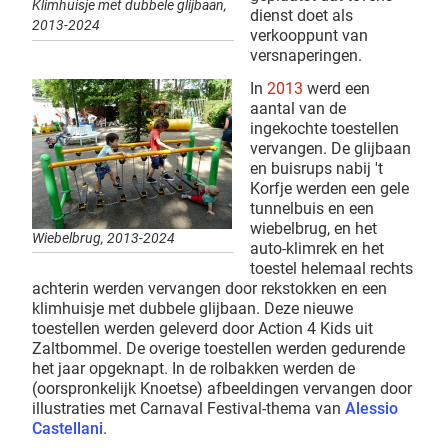
Klimhuisje met dubbele glijbaan,
dienst doet als
2013-2024
verkooppunt van
versnaperingen.
In
2013
werd een
aantal van de
ingekochte toestellen
vervangen. De glijbaan
en buisrups nabij 't
Korfje werden een gele
tunnelbuis en een
wiebelbrug, en het
Wiebelbrug, 2013-2024
auto-klimrek en het
toestel helemaal rechts
achterin werden vervangen door rekstokken en een
klimhuisje met dubbele glijbaan. Deze nieuwe
toestellen werden geleverd door Action 4 Kids uit
Zaltbommel. De overige toestellen werden gedurende
het jaar opgeknapt. In de rolbakken werden de
(oorspronkelijk Knoetse) afbeeldingen vervangen door
illustraties met Carnaval Festival-thema van
Alessio
Castellani
.