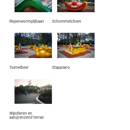
Regenwormglijbaan
Schommelclown
Tuimelbeer
Stappiano
Wipdieren en
aangrenzend terras