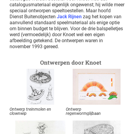
catalogusmateriaal eigenlijk ongewenst; hij wilde meer
speciaal ontworpen speeltoestellen. Maar hoofd
Dienst Buitenobjecten
Jack Rijnen
zag het kopen van
aanvullend standaard speelmateriaal als enige optie
om binnen budget te blijven. Voor de drie balspelletjes
werd (vermoedelijk) door Knoet wel een eigen
afbeelding getekend. De ontwerpen waren in
november 1993 gereed.
Ontwerpen door Knoet
Ontwerp treinmolen en
Ontwerp
clownwip
regenwormglijbaan