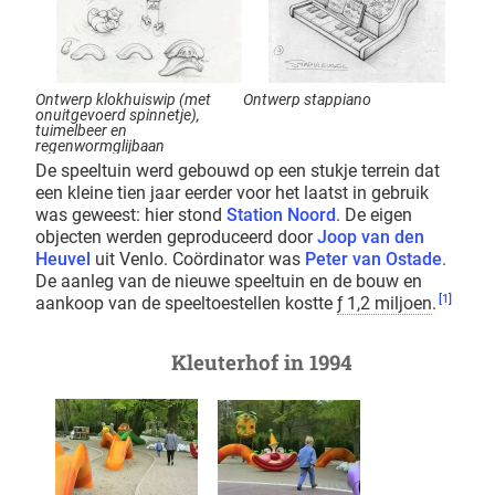
Ontwerp klokhuiswip (met
Ontwerp stappiano
onuitgevoerd spinnetje),
tuimelbeer en
regenwormglijbaan
De speeltuin werd gebouwd op een stukje terrein dat
een kleine tien jaar eerder voor het laatst in gebruik
was geweest: hier stond
Station Noord
. De eigen
objecten werden geproduceerd door
Joop van den
Heuvel
uit Venlo. Coördinator was
Peter van Ostade
.
De aanleg van de nieuwe speeltuin en de bouw en
[1]
aankoop van de speeltoestellen kostte
ƒ 1,2 miljoen
.
Kleuterhof in 1994