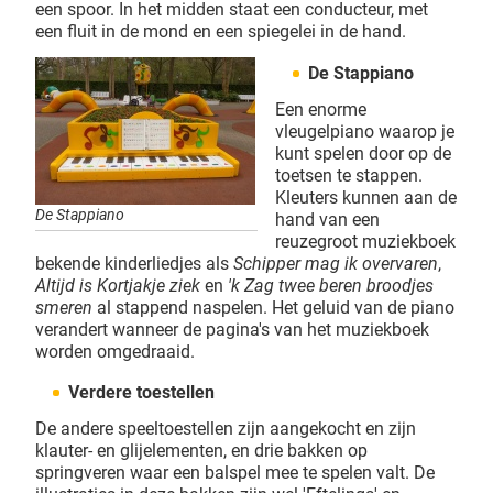
een spoor. In het midden staat een conducteur, met
een fluit in de mond en een spiegelei in de hand.
De Stappiano
Een enorme
vleugelpiano waarop je
kunt spelen door op de
toetsen te stappen.
Kleuters kunnen aan de
De Stappiano
hand van een
reuzegroot muziekboek
bekende kinderliedjes als
Schipper mag ik overvaren
,
Altijd is Kortjakje ziek
en
'k Zag twee beren broodjes
smeren
al stappend naspelen. Het geluid van de piano
verandert wanneer de pagina's van het muziekboek
worden omgedraaid.
Verdere toestellen
De andere speeltoestellen zijn aangekocht en zijn
klauter- en glijelementen, en drie bakken op
springveren waar een balspel mee te spelen valt. De