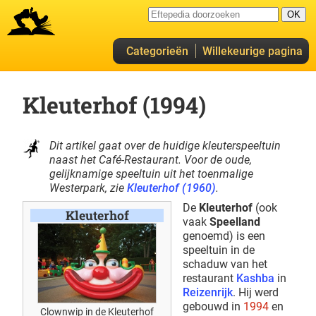
Categorieën
Willekeurige pagina
Kleuterhof (1994)
Dit artikel gaat over de huidige kleuterspeeltuin
naast het Café-Restaurant. Voor de oude,
gelijknamige speeltuin uit het toenmalige
Westerpark, zie
Kleuterhof (1960)
.
De
Kleuterhof
(ook
Kleuterhof
vaak
Speelland
genoemd) is een
speeltuin in de
schaduw van het
restaurant
Kashba
in
Reizenrijk
. Hij werd
gebouwd in
1994
en
Clownwip in de Kleuterhof