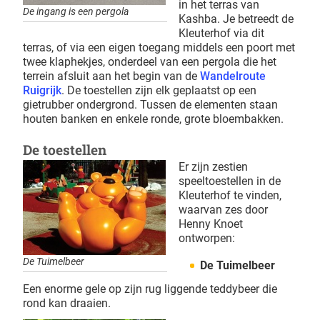
in het terras van
De ingang is een pergola
Kashba. Je betreedt de
Kleuterhof via dit
terras, of via een eigen toegang middels een poort met
twee klaphekjes, onderdeel van een pergola die het
terrein afsluit aan het begin van de
Wandelroute
Ruigrijk
. De toestellen zijn elk geplaatst op een
gietrubber ondergrond. Tussen de elementen staan
houten banken en enkele ronde, grote bloembakken.
De toestellen
Er zijn zestien
speeltoestellen in de
Kleuterhof te vinden,
waarvan zes door
Henny Knoet
ontworpen:
De Tuimelbeer
De Tuimelbeer
Een enorme gele op zijn rug liggende teddybeer die
rond kan draaien.