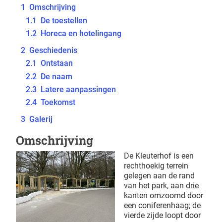
1
Omschrijving
1.1
De toestellen
1.2
Horeca en hotelingang
2
Geschiedenis
2.1
Ontstaan
2.2
De naam
2.3
Latere aanpassingen
2.4
Toekomst
3
Galerij
Omschrijving
De Kleuterhof is een
rechthoekig terrein
gelegen aan de rand
van het park, aan drie
kanten omzoomd door
een coniferenhaag; de
vierde zijde loopt door