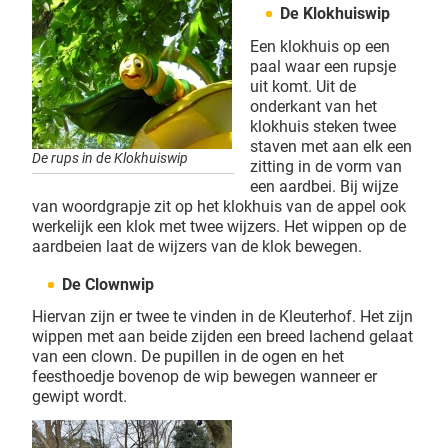
De Klokhuiswip
Een klokhuis op een
paal waar een rupsje
uit komt. Uit de
onderkant van het
klokhuis steken twee
staven met aan elk een
De rups in de Klokhuiswip
zitting in de vorm van
een aardbei. Bij wijze
van woordgrapje zit op het klokhuis van de appel ook
werkelijk een klok met twee wijzers. Het wippen op de
aardbeien laat de wijzers van de klok bewegen.
De Clownwip
Hiervan zijn er twee te vinden in de Kleuterhof. Het zijn
wippen met aan beide zijden een breed lachend gelaat
van een clown. De pupillen in de ogen en het
feesthoedje bovenop de wip bewegen wanneer er
gewipt wordt.