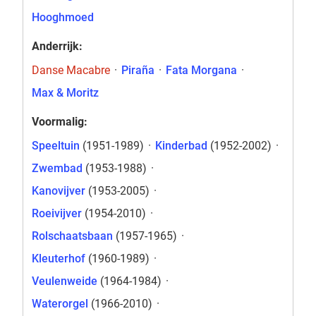
Hooghmoed
Anderrijk:
Danse Macabre
·
Piraña
·
Fata Morgana
·
Max & Moritz
Voormalig:
Speeltuin
(1951-1989)
·
Kinderbad
(1952-2002)
·
Zwembad
(1953-1988)
·
Kanovijver
(1953-2005)
·
Roeivijver
(1954-2010)
·
Rolschaatsbaan
(1957-1965)
·
Kleuterhof
(1960-1989)
·
Veulenweide
(1964-1984)
·
Waterorgel
(1966-2010)
·