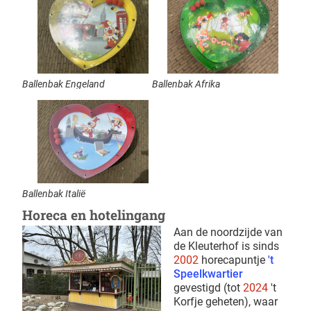
Ballenbak Engeland
Ballenbak Afrika
Ballenbak Italië
Horeca en hotelingang
Aan de noordzijde van
de Kleuterhof is sinds
2002
horecapuntje
't
Speelkwartier
gevestigd (tot
2024
't
Korfje geheten), waar