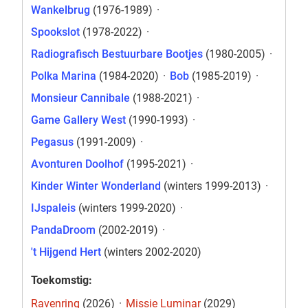
Wankelbrug
(1976-1989)
·
Spookslot
(1978-2022)
·
Radiografisch Bestuurbare Bootjes
(1980-2005)
·
Polka Marina
(1984-2020)
·
Bob
(1985-2019)
·
Monsieur Cannibale
(1988-2021)
·
Game Gallery West
(1990-1993)
·
Pegasus
(1991-2009)
·
Avonturen Doolhof
(1995-2021)
·
Kinder Winter Wonderland
(winters 1999-2013)
·
IJspaleis
(winters 1999-2020)
·
PandaDroom
(2002-2019)
·
't Hijgend Hert
(winters 2002-2020)
Toekomstig:
Ravenring
(2026)
·
Missie Luminar
(2029)