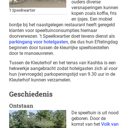
ouders diverse
versnaperingen kunnen
't Speelkwartier
kopen zoals koffie, fris
en ijsjes. Een mobiel
bordje bij het naastgelegen restaurant heeft geregeld
klanten voor speeltuinconsumpties hiernaar
doorverwezen. 't Speelkwartier doet tevens dienst als
parkingang voor hotelgasten
, die dus hun Eftelingdag
beginnen door tussen de kleurrijke speeltoestellen
door te manoeuvreren.
Tussen de Kleuterhof en het terras van Kashba is een
hekwerkje aangebracht zodat hotelgasten zich al voor
hun (vervroegde) parkopeningstijd van 9.30 uur in de
Kleuterhof kunnen verzamelen.
Geschiedenis
Ontstaan
De speeltuin is uit nood
geboren. Door de
komst van het
Volk van