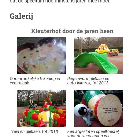
dat de speeltuin nog minstens jaren mee moet.
Galerij
Kleuterhof door de jaren heen
Oorspronkelijke tekening in
Regenwormglijbaan en
een rolbak
auto-klimrek, tot 2013
Trein en glijbaan, tot 2013
Een afgesloten speeltoestel,
voor de vervanging van