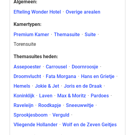
Algemeen:
Efteling Wonder Hotel
·
Overige arealen
Kamertypen:
Premium Kamer
·
Themasuite
·
Suite
·
Torensuite
Themasuites heden:
Assepoester
·
Carrousel
·
Doornroosje
·
Droomvlucht
·
Fata Morgana
·
Hans en Grietje
·
Hemels
·
Jokie & Jet
·
Joris en de Draak
·
Koninklijk
·
Laven
·
Max & Moritz
·
Pardoes
·
Raveleijn
·
Roodkapje
·
Sneeuwwitje
·
Sprookjesboom
·
Verguld
·
Vliegende Hollander
·
Wolf en de Zeven Geitjes