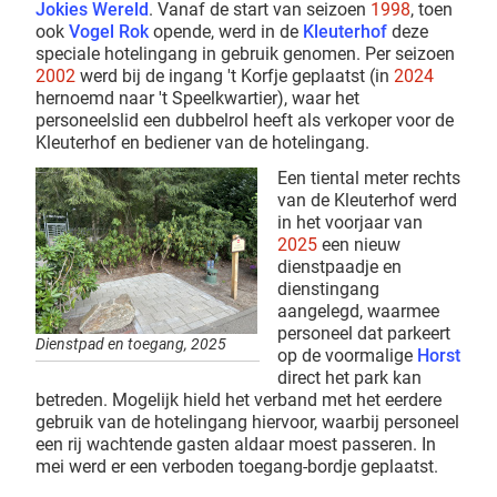
Jokies Wereld
. Vanaf de start van seizoen
1998
, toen
ook
Vogel Rok
opende, werd in de
Kleuterhof
deze
speciale hotelingang in gebruik genomen. Per seizoen
2002
werd bij de ingang 't Korfje geplaatst (in
2024
hernoemd naar 't Speelkwartier), waar het
personeelslid een dubbelrol heeft als verkoper voor de
Kleuterhof en bediener van de hotelingang.
Een tiental meter rechts
van de Kleuterhof werd
in het voorjaar van
2025
een nieuw
dienstpaadje en
dienstingang
aangelegd, waarmee
personeel dat parkeert
Dienstpad en toegang, 2025
op de voormalige
Horst
direct het park kan
betreden. Mogelijk hield het verband met het eerdere
gebruik van de hotelingang hiervoor, waarbij personeel
een rij wachtende gasten aldaar moest passeren. In
mei werd er een verboden toegang-bordje geplaatst.