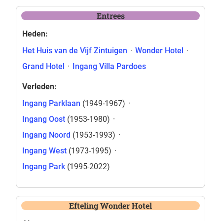
Entrees
Heden:
Het Huis van de Vijf Zintuigen
·
Wonder Hotel
·
Grand Hotel
·
Ingang Villa Pardoes
Verleden:
Ingang Parklaan
(1949-1967)
·
Ingang Oost
(1953-1980)
·
Ingang Noord
(1953-1993)
·
Ingang West
(1973-1995)
·
Ingang Park
(1995-2022)
Efteling Wonder Hotel