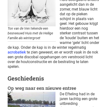
aangelicht dan in de
zomer, met blauw licht
dat op de pieken
schijnt in plaats van
geel. Het gebouw krijgt
hierdoor een nog
Ton van de Ven tekende een
sterker contrast tussen
besneeuwd Huis met de Heilige
de 'koude' buiten en het
Familie als wintergroet
warme 'gele' licht onder
de kap. Onder de kap is in de winter regelmatig
acrobatiek
te zien geweest, en er wordt vaak in de nok
een grote discobal opgehangen om verstrooid licht
over de houtconstructie en de bestrating te laten
spelen.
Geschiedenis
Op weg naar een nieuwe entree
De Efteling had in de
jaren tachtig een grote
uitbreiding