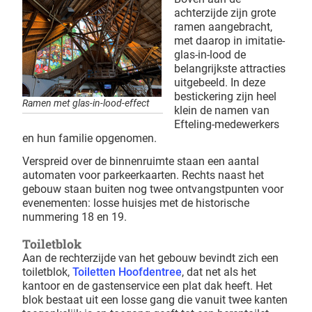
achterzijde zijn grote
ramen aangebracht,
met daarop in imitatie-
glas-in-lood de
belangrijkste attracties
uitgebeeld. In deze
bestickering zijn heel
Ramen met glas-in-lood-effect
klein de namen van
Efteling-medewerkers
en hun familie opgenomen.
Verspreid over de binnenruimte staan een aantal
automaten voor parkeerkaarten. Rechts naast het
gebouw staan buiten nog twee ontvangstpunten voor
evenementen: losse huisjes met de historische
nummering 18 en 19.
Toiletblok
Aan de rechterzijde van het gebouw bevindt zich een
toiletblok,
Toiletten Hoofdentree
, dat net als het
kantoor en de gastenservice een plat dak heeft. Het
blok bestaat uit een losse gang die vanuit twee kanten