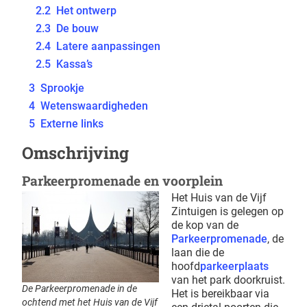
2.2
Het ontwerp
2.3
De bouw
2.4
Latere aanpassingen
2.5
Kassa’s
3
Sprookje
4
Wetenswaardigheden
5
Externe links
Omschrijving
Parkeerpromenade en voorplein
Het Huis van de Vijf
Zintuigen is gelegen op
de kop van de
Parkeerpromenade
, de
laan die de
hoofd
parkeerplaats
van het park doorkruist.
De Parkeerpromenade in de
Het is bereikbaar via
ochtend met het Huis van de Vijf