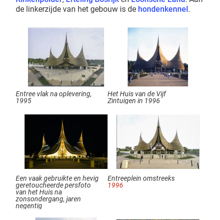
de linkerzijde van het gebouw is de
hondenkennel
.
Entree vlak na oplevering,
Het Huis van de Vijf
1995
Zintuigen in 1996
Een vaak gebruikte en hevig
Entreeplein omstreeks
geretoucheerde persfoto
1996
van het Huis na
zonsondergang, jaren
negentig