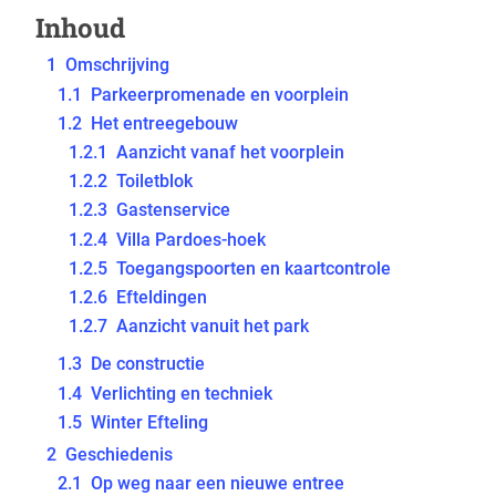
Inhoud
1
Omschrijving
1.1
Parkeerpromenade en voorplein
1.2
Het entreegebouw
1.2.1
Aanzicht vanaf het voorplein
1.2.2
Toiletblok
1.2.3
Gastenservice
1.2.4
Villa Pardoes-hoek
1.2.5
Toegangspoorten en kaartcontrole
1.2.6
Efteldingen
1.2.7
Aanzicht vanuit het park
1.3
De constructie
1.4
Verlichting en techniek
1.5
Winter Efteling
2
Geschiedenis
2.1
Op weg naar een nieuwe entree