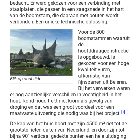
bedacht. Er werd gekozen voor een verbinding met
staalplaten, die passen in een zaagsnede in het hart
van de boomstam, die daaraan met bouten wordt
verbonden. Een unieke technische oplossing.
Voor de 800
boomstammen waaruit
de
hoofddraagconstructie
is opgebouwd, is
gekozen voor een hoge
kwaliteit vuren,
afkomstig van
Blik op oostzijde
fijnsparren uit Beieren.
Bij het verwerken waren
er nog aanzienlijke verschillen in vochtigheid in het
hout. Rond houd trekt niet krom als gevolg van
droging en dat was een groot voordeel voor een
[1]
maatvaste uitvoering die nodig was bij het project.
De kap van het huis hoort met zijn 4500 m² riet tot de
grootste rieten daken van Nederland, en door zijn tot
bijna 90° verticaal gedekte punten een hele uitdaging