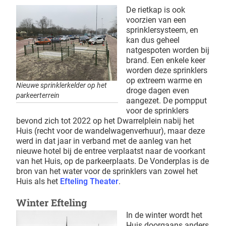
De rietkap is ook
voorzien van een
sprinklersysteem, en
kan dus geheel
natgespoten worden bij
brand. Een enkele keer
worden deze sprinklers
op extreem warme en
Nieuwe sprinklerkelder op het
droge dagen even
parkeerterrein
aangezet. De pompput
voor de sprinklers
bevond zich tot 2022 op het Dwarrelplein nabij het
Huis (recht voor de wandelwagenverhuur), maar deze
werd in dat jaar in verband met de aanleg van het
nieuwe hotel bij de entree verplaatst naar de voorkant
van het Huis, op de parkeerplaats. De Vonderplas is de
bron van het water voor de sprinklers van zowel het
Huis als het
Efteling Theater
.
Winter Efteling
In de winter wordt het
Huis doorgaans anders