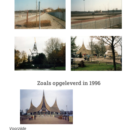
Zoals opgeleverd in 1996
Voorzijde