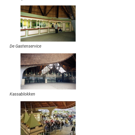
De Gastenservice
Kassablokken