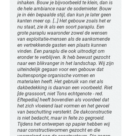
inhaken. Bouw je bijvoorbeeld te klein, dan is
de hele ambiance naar de sodemieter. Bouw
je in één bepaalde stijl, dan kun je later geen
kanten meer op. […] Het gebouw zoals het er
nu staat, zie ik als een soort paraplu. Een
grote paraplu waaronder zowel de wensen
van exploitatie-mensen als de aankomende
en vertrekkende gasten een plaats kunnen
vinden. Een paraplu die ook uitnodigt om
eronder te verblijven. Ik heb bewust gezocht
naar een blikvanger in het landschap. Wij zijn
uiteindelijk gegaan voor een gebouw dat
buitensporige organische vormen en
materialen heeft. Het gebruik van riet als
dakbedekking is daarvan een voorbeeld. Riet
[de grassoort, niet Tons echtgenote - red.
Eftepedia] heeft bovendien als voordeel dat
het zich vloeiend laat vormen en het gevoel
van beschutting versterkt. De dakconstructie
is niet bedacht, maar in feite zo gegroeid.
Tijdens het ontwerpen op papier hebben wij
naar constructievormen gezocht en die