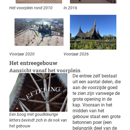
Het voorplein rond 2010
In 2016
Voorjaar 2020
Voorjaar 2026
Het entreegebouw
Aanzicht vanaf het voorplein
De entree zelf bestaat
uit een aantal delen, die
aan de voorzijde goed
te zien zijn vanwege de
grote opening in de
kap. Vooraan in het
midden van het
Een boog met goudkleurige
gebouw staat een grote
letters bevindt zich in de nok van
betonnen poer (een
het gebouw
belangrijk deel van de