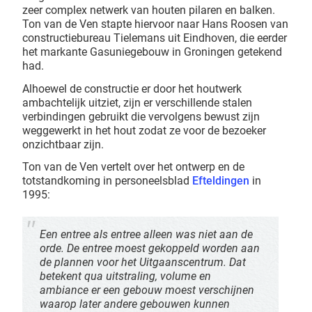
zeer complex netwerk van houten pilaren en balken.
Ton van de Ven stapte hiervoor naar Hans Roosen van
constructiebureau Tielemans uit Eindhoven, die eerder
het markante Gasuniegebouw in Groningen getekend
had.
Alhoewel de constructie er door het houtwerk
ambachtelijk uitziet, zijn er verschillende stalen
verbindingen gebruikt die vervolgens bewust zijn
weggewerkt in het hout zodat ze voor de bezoeker
onzichtbaar zijn.
Ton van de Ven vertelt over het ontwerp en de
totstandkoming in personeelsblad
Efteldingen
in
1995:
Een entree als entree alleen was niet aan de
orde. De entree moest gekoppeld worden aan
de plannen voor het Uitgaanscentrum. Dat
betekent qua uitstraling, volume en
ambiance er een gebouw moest verschijnen
waarop later andere gebouwen kunnen