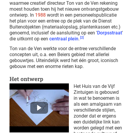
waarmee creatief directeur Ton van de Ven rekening
moest houden toen hij het nieuwe ontvangstgebouw
ontwierp. In
1988
wordt in een personeelspublicatie
het plan voor een entree op de plek van de Dienst
Buitenobjekten (materiaalopslag, plantenkassen etc.)
genoemd, inclusief de aansluiting op een '
Dorpsstraat
'
[2]
die uitkomt op een
centraal plein
.
Ton van de Ven werkte voor de entree verschillende
concepten uit, o.a. een Beiers gebied met allerlei
gebouwtjes. Uiteindelijk werd het één groot, iconisch
gebouw met een enorme rieten kap.
Het ontwerp
Het Huis van de Vijf
Zintuigen is gebouwd
in wat te benoemen is
als een amalgaam van
verschillende stijlen,
zonder dat er ergens
een duidelijke link kan
worden gelegd met een