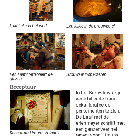
Laaf Lal aan het werk
Een kijkje in de brouwketel
Een Laaf controleert de
Brouwsel inspecteren
glazen
Receptuur
In het Brouwhuys zijn
verschillende fraai
gekalligrafeerde
perkamenten te zien.
De Laaf met de
erlenmeyer schrijft met
een ganzenveer het
Receptuur Limuna Vulgaris
recept voor "Limuna