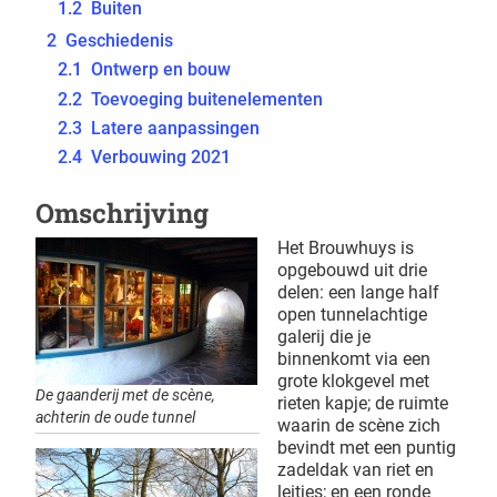
1.2
Buiten
2
Geschiedenis
2.1
Ontwerp en bouw
2.2
Toevoeging buitenelementen
2.3
Latere aanpassingen
2.4
Verbouwing 2021
Omschrijving
Het Brouwhuys is
opgebouwd uit drie
delen: een lange half
open tunnelachtige
galerij die je
binnenkomt via een
grote klokgevel met
De gaanderij met de scène,
rieten kapje; de ruimte
achterin de oude tunnel
waarin de scène zich
bevindt met een puntig
zadeldak van riet en
leitjes; en een ronde