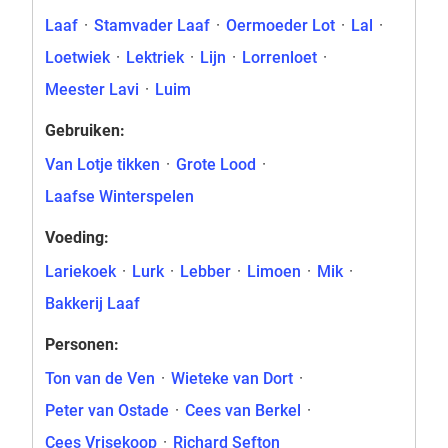
Laaf
·
Stamvader Laaf
·
Oermoeder Lot
·
Lal
·
Loetwiek
·
Lektriek
·
Lijn
·
Lorrenloet
·
Meester Lavi
·
Luim
Gebruiken:
Van Lotje tikken
·
Grote Lood
·
Laafse Winterspelen
Voeding:
Lariekoek
·
Lurk
·
Lebber
·
Limoen
·
Mik
·
Bakkerij Laaf
Personen:
Ton van de Ven
·
Wieteke van Dort
·
Peter van Ostade
·
Cees van Berkel
·
Cees Vrisekoop
·
Richard Sefton