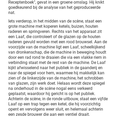
Receptenboek", gevat in een groene omslag. Hij knikt
goedkeurend bij de analyse van het geproduceerde
nat.
Iets verderop, in het midden van de scène, staat een
grote machine met koperen ketels, buizen, houten
raderen en springveren. Rechts van het apparaat zit
een Laaf, die controleert of de glazen op de houten
raderen gevuld worden met een rood brouwsel. Aan de
voorzijde van de machine ligt een Laaf, scheelkijkend
van dronkenschap, die de machine in beweging houdt
door een rad rond te draaien die via een vlakke riem in
verbinding staat met de rest van de machine. De Laaf
kijkt afwisselend naar het publiek in de gaanderij en
naar de spiegel voor hem, waarmee hij makkelijk kan
zien of de linkerzijde van de machine, het schrobben
van glazen, zijn werk doet. Helaas wordt deze spiegel
na onderhoud in de scène nogal eens verkeerd
geplaatst, waardoor hij gericht is op het publiek.
Achterin de scène, in de ronde uitbouw, staat een vijfde
Laaf op een trap tegen een ketel, die hij voorzichtig
opent en vervolgens weer sluit, en helemaal achterin
een zesde brouwer die aan een ventiel draait.