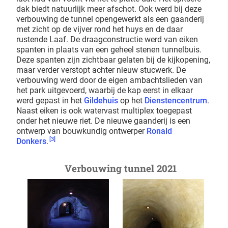
dak biedt natuurlijk meer afschot. Ook werd bij deze
verbouwing de tunnel opengewerkt als een gaanderij
met zicht op de vijver rond het huys en de daar
rustende Laaf. De draagconstructie werd van eiken
spanten in plaats van een geheel stenen tunnelbuis.
Deze spanten zijn zichtbaar gelaten bij de kijkopening,
maar verder verstopt achter nieuw stucwerk. De
verbouwing werd door de eigen ambachtslieden van
het park uitgevoerd, waarbij de kap eerst in elkaar
werd gepast in het
Gildehuis
op het
Dienstencentrum
.
Naast eiken is ook watervast multiplex toegepast
onder het nieuwe riet. De nieuwe gaanderij is een
ontwerp van bouwkundig ontwerper
Ronald
[3]
Donkers
.
Verbouwing tunnel 2021