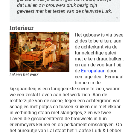
dat Lal en z'n brouwers druk bezig zijn
geweest met het testen van de nieuwste Lurk.
Interieur
Het gebouw is via twee
zijdes te bereiken: aan
de achterkant via de
tunnelachtige galerij
met eiken draagbalken,
en aan de voorkant bij
de
Europalaan
door
Lal aan het werk
een lage deur. Eenmaal
binnen in de
kijkgaanderij is een langgerekte scène te zien, waarin
we een zestal Laven aan het werk zien. Aan de
rechterzijde van de scène, tegen een achtergrond van
schapjes met potjes en tussen kruiken die met elkaar
in verbinding staan met slangetjes, zien we twee
Laven die geconcentreerd de brouwsels in hun
erlenmeyers keuren en op perkament omschrijven. Op
het bureautje van Lal staat het "Laafse Lurk & Lebber