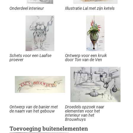
Onderdeel interieur
Illustratie Lal met zijn ketels
Schets voor een Laafse
Ontwerp voor een kruik
proever
door Ton van de Ven
Ontwerp van de banier met
Droedels opzoek naar
de naam van het gebouw
elementen voor het
interieur van het
Brouwhuys
Toevoeging buitenelementen