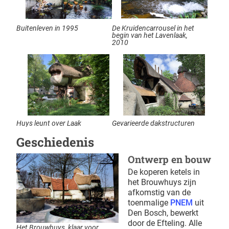
Buitenleven in 1995
De Kruidencarrousel in het
begin van het Lavenlaak,
2010
Huys leunt over Laak
Gevarieerde dakstructuren
Geschiedenis
Ontwerp en bouw
De koperen ketels in
het Brouwhuys zijn
afkomstig van de
toenmalige
PNEM
uit
Den Bosch, bewerkt
door de Efteling. Alle
Het Brouwhuys, klaar voor