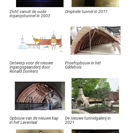
Zicht vanuit de oude
Originele tunnel in 2011
ingangstunnel in 2003
Ontwerp voor de nieuwe
Proefopbouw in het
ingangsgaanderij door
Gildehuis
Ronald Donkers
Opbouw van de nieuwe kap
De nieuwe tunnelgalerij in
in het Lavenlaar
2021