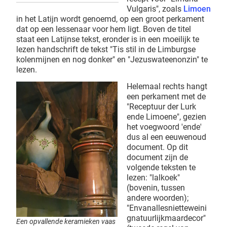
Vulgaris", zoals
Limoen
in het Latijn wordt genoemd, op een groot perkament
dat op een lessenaar voor hem ligt. Boven de titel
staat een Latijnse tekst, eronder is in een moeilijk te
lezen handschrift de tekst "Tis stil in de Limburgse
kolenmijnen en nog donker" en "Jezuswateenonzin" te
lezen.
Helemaal rechts hangt
een perkament met de
"Receptuur der Lurk
ende Limoene", gezien
het voegwoord 'ende'
dus al een eeuwenoud
document. Op dit
document zijn de
volgende teksten te
lezen: "lalkoek"
(bovenin, tussen
andere woorden);
"Envanallesnietteweini
gnatuurlijkmaardecor"
Een opvallende keramieken vaas