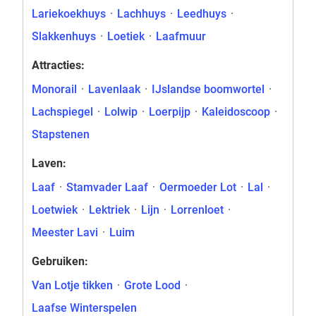
Lariekoekhuys
·
Lachhuys
·
Leedhuys
·
Slakkenhuys
·
Loetiek
·
Laafmuur
Attracties:
Monorail
·
Lavenlaak
·
IJslandse boomwortel
·
Lachspiegel
·
Lolwip
·
Loerpijp
·
Kaleidoscoop
·
Stapstenen
Laven:
Laaf
·
Stamvader Laaf
·
Oermoeder Lot
·
Lal
·
Loetwiek
·
Lektriek
·
Lijn
·
Lorrenloet
·
Meester Lavi
·
Luim
Gebruiken:
Van Lotje tikken
·
Grote Lood
·
Laafse Winterspelen