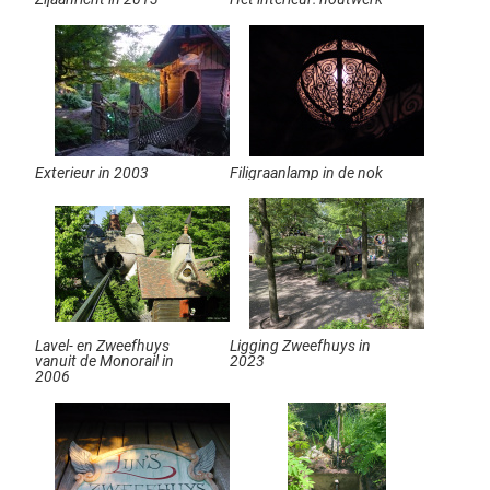
Exterieur in 2003
Filigraanlamp in de nok
Lavel- en Zweefhuys
Ligging Zweefhuys in
vanuit de Monorail in
2023
2006