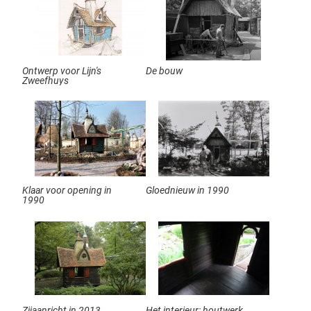
Ontwerp voor Lijn's
De bouw
Zweefhuys
Klaar voor opening in
Gloednieuw in 1990
1990
Zijaanricht in 2013
Het interieur: houtwerk