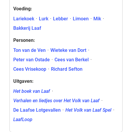
Voeding:
Lariekoek
·
Lurk
·
Lebber
·
Limoen
·
Mik
·
Bakkerij Laaf
Personen:
Ton van de Ven
·
Wieteke van Dort
·
Peter van Ostade
·
Cees van Berkel
·
Cees Vrisekoop
·
Richard Sefton
Uitgaven:
Het boek van Laaf
·
Verhalen en liedjes over Het Volk van Laaf
·
De Laafse Lotgevallen
·
Het Volk van Laaf Spel
·
LaafLoop