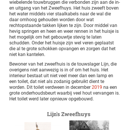
wiebelende touwbruggen die verbonden zijn aan de in-
en uitgang van het Zweefhuys. Het huis zweeft boven
het water middels vier staalkabels naar de wal die
daar omhoog gehouden worden door wat
rechtopstaande takken lijken te zijn. Door middel van
hevig springen en heen en weer rennen in het huisje is
het mogelijk om het gebouwtje stevig te laten
schudden. Onder het huisje zijn wel veren geplaatst
die al te grote schokken opvangen en zorgen dat het
niet kan kantelen.
Bewoner van het zweefhuis is de touwslager Lijn, die
overigens niet aanwezig is in of om het huis. Het
interieur bestaat uit niet veel meer dan een lamp en
een toilet, dat niet als zodanig gebruikt dient te
worden. Dit toilet verdween in december
2019
na een
grote onderhoudsbeurt waarbij veel hout vervangen is.
Het toilet werd later opnieuw opgebouwd.
Lijn's Zweefhuys