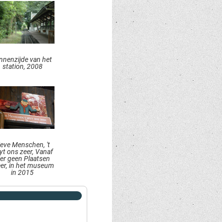
nnenzijde van het
station, 2008
ieve Menschen, 't
yt ons zeer, Vanaf
ier geen Plaatsen
er, in het museum
in 2015