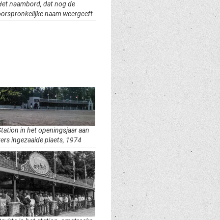
Het naambord, dat nog de
oorspronkelijke naam weergeeft
Station in het openingsjaar aan
vers ingezaaide plaets, 1974