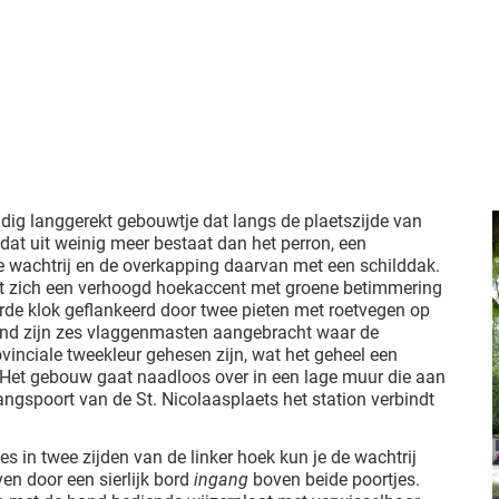
udig langgerekt gebouwtje dat langs de plaetszijde van
dat uit weinig meer bestaat dan het perron, een
 wachtrij en de overkapping daarvan met een schilddak.
ndt zich een verhoogd hoekaccent met groene betimmering
erde klok geflankeerd door twee pieten met roetvegen op
and zijn zes vlaggenmasten aangebracht waar de
ovinciale tweekleur gehesen zijn, wat het geheel een
t. Het gebouw gaat naadloos over in een lage muur die aan
angspoort van de St. Nicolaasplaets het station verbindt
s in twee zijden van de linker hoek kun je de wachtrij
en door een sierlijk bord
ingang
boven beide poortjes.