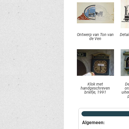
Ontwerp van Ton van
Deta
de Ven
Klok met
De
handgeschreven
or
briefje, 1991
uite
Algemeen: