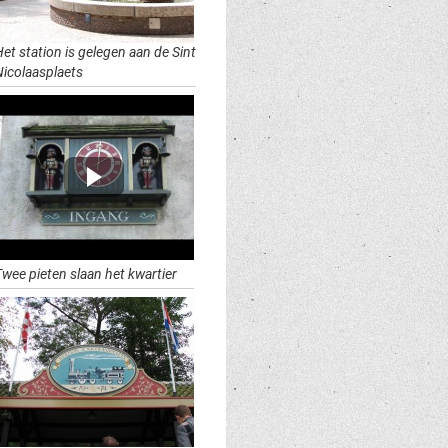
et station is gelegen aan de Sint
Nicolaasplaets
Twee pieten slaan het kwartier