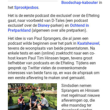
Boodschap-kabouter
in
het
Sprookjesbos
.
Het is de eerste podcast die exclusief over de Efteling
gaat, naar voorbeeld van D-Tales (een podcast
exclusief over de
Disney
-parken) en
Ochtend in
Pretparkland
(algemeen over alle pretparken).
Het idee is van Paul Sprangers, die al jaren een
podcast wilde beginnen over het park in
Kaatsheuvel
,
tevens de woonplaats van beide presentatoren. Na
enkele tests en een (online) zoektocht naar een co-
host kwam Paul Tim Hinssen tegen, tevens groot
liefhebber van podcasts en de Efteling. Tijdens een
gesprek op Twitter vielen de overeenkomende
interesses van beide fans op, en was de afspraak om
een eerste aflevering te maken snel gemaakt.
Sindsdien nemen
Sprangers en Hinssen
met regelmaat nieuwe
afleveringen op, die
elke maandag ter