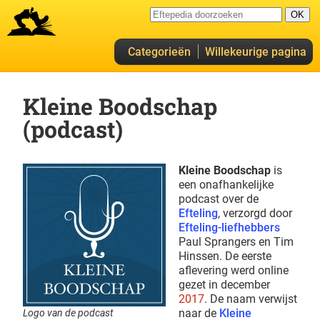
Categorieën
Willekeurige pagina
Kleine Boodschap
(podcast)
Kleine Boodschap
is
een onafhankelijke
podcast over de
Efteling
, verzorgd door
Efteling-liefhebbers
Paul Sprangers en Tim
Hinssen. De eerste
aflevering werd online
gezet in december
2017
. De naam verwijst
naar de
Kleine
Logo van de podcast