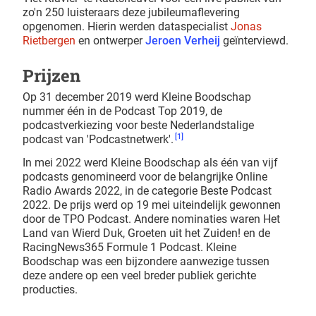
zo'n 250 luisteraars deze jubileumaflevering
opgenomen. Hierin werden dataspecialist
Jonas
Rietbergen
en ontwerper
Jeroen Verheij
geïnterviewd.
Prijzen
Op 31 december 2019 werd Kleine Boodschap
nummer één in de Podcast Top 2019, de
podcastverkiezing voor beste Nederlandstalige
[1]
podcast van 'Podcastnetwerk'.
In mei 2022 werd Kleine Boodschap als één van vijf
podcasts genomineerd voor de belangrijke Online
Radio Awards 2022, in de categorie Beste Podcast
2022. De prijs werd op 19 mei uiteindelijk gewonnen
door de TPO Podcast. Andere nominaties waren Het
Land van Wierd Duk, Groeten uit het Zuiden! en de
RacingNews365 Formule 1 Podcast. Kleine
Boodschap was een bijzondere aanwezige tussen
deze andere op een veel breder publiek gerichte
producties.