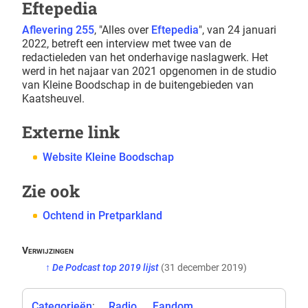
Eftepedia
Aflevering 255
, "Alles over
Eftepedia
", van 24 januari
2022, betreft een interview met twee van de
redactieleden van het onderhavige naslagwerk. Het
werd in het najaar van 2021 opgenomen in de studio
van Kleine Boodschap in de buitengebieden van
Kaatsheuvel.
Externe link
Website Kleine Boodschap
Zie ook
Ochtend in Pretparkland
↑
De Podcast top 2019 lijst
(31 december 2019)
Categorieën
:
Radio
Fandom