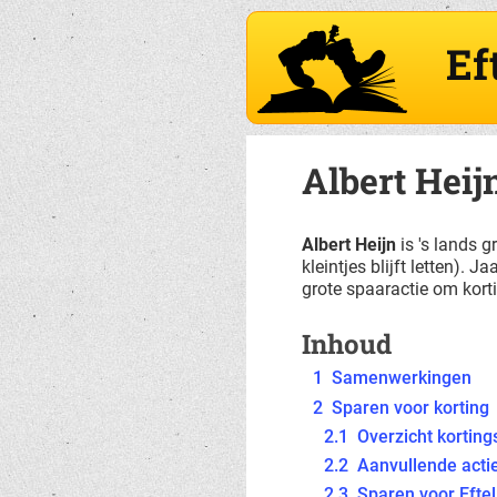
Ef
Albert Heij
Albert Heijn
is 's lands g
kleintjes blijft letten). J
grote spaaractie om korti
Inhoud
1
Samenwerkingen
2
Sparen voor korting
2.1
Overzicht korting
2.2
Aanvullende acti
2.3
Sparen voor Efte