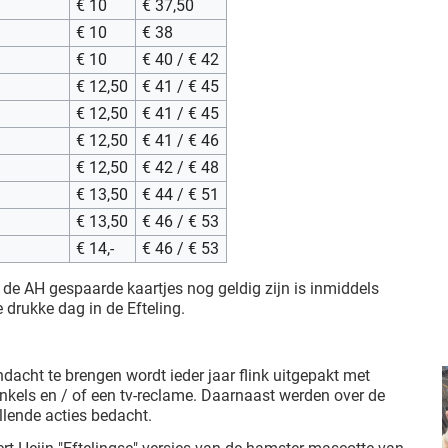
€ 10
€ 37,50
€ 10
€ 38
€ 10
€ 40 / € 42
€ 12,50
€ 41 / € 45
€ 12,50
€ 41 / € 45
€ 12,50
€ 41 / € 46
€ 12,50
€ 42 / € 48
€ 13,50
€ 44 / € 51
€ 13,50
€ 46 / € 53
€ 14,-
€ 46 / € 53
 de AH gespaarde kaartjes nog geldig zijn is inmiddels
e drukke dag in de Efteling.
dacht te brengen wordt ieder jaar flink uitgepakt met
inkels en / of een tv-reclame. Daarnaast werden over de
llende acties bedacht.