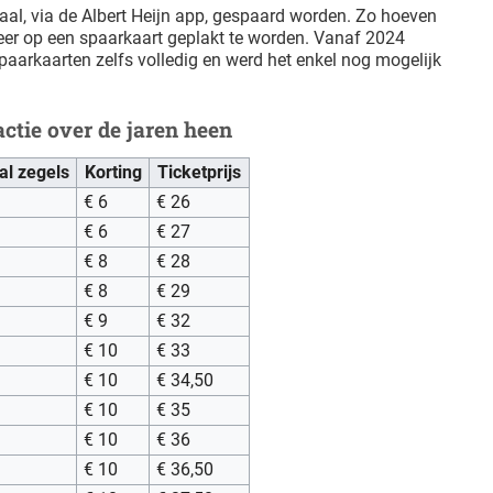
aal, via de Albert Heijn app, gespaard worden. Zo hoeven
eer op een spaarkaart geplakt te worden. Vanaf 2024
aarkaarten zelfs volledig en werd het enkel nog mogelijk
ctie over de jaren heen
al zegels
Korting
Ticketprijs
€ 6
€ 26
€ 6
€ 27
€ 8
€ 28
€ 8
€ 29
€ 9
€ 32
€ 10
€ 33
€ 10
€ 34,50
€ 10
€ 35
€ 10
€ 36
€ 10
€ 36,50