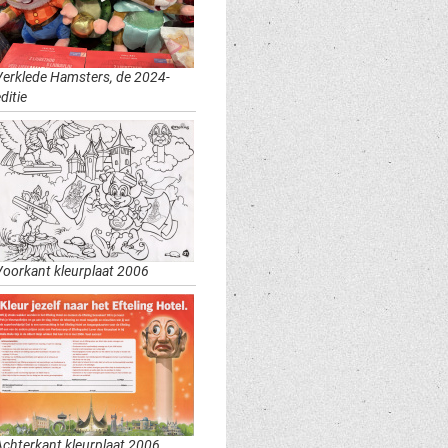
Verklede Hamsters, de 2024-
ditie
Voorkant kleurplaat 2006
Achterkant kleurplaat 2006