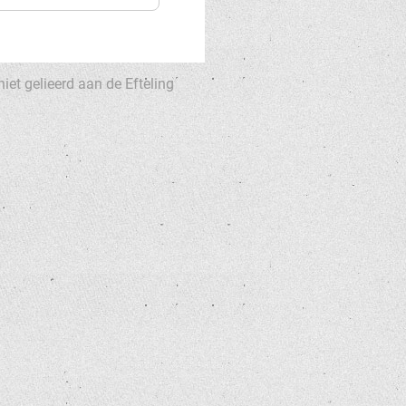
niet gelieerd aan de Efteling