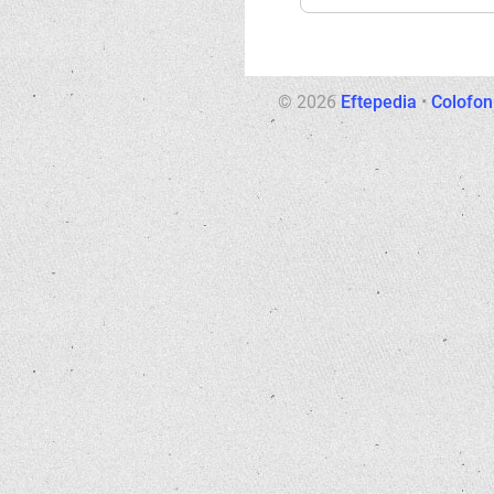
© 2026
Eftepedia
•
Colofon