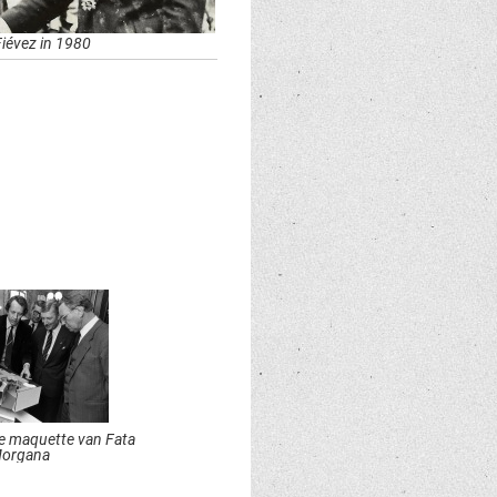
Fiévez in 1980
 de maquette van Fata
organa