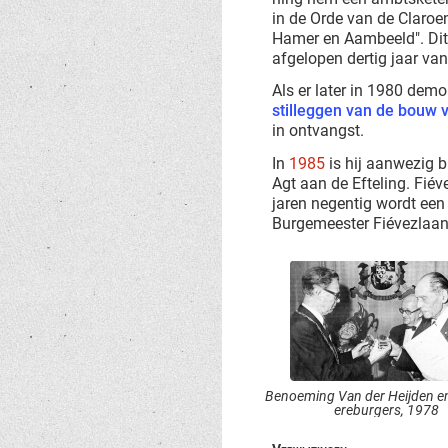
in de Orde van de Claroe
Hamer en Aambeeld". Dit
afgelopen dertig jaar van
Als er later in 1980 demo
stilleggen van de bouw 
in ontvangst.
In
1985
is hij aanwezig 
Agt aan de Efteling. Fiév
jaren negentig wordt een
Burgemeester Fiévezlaan
Benoeming Van der Heijden en
ereburgers, 1978