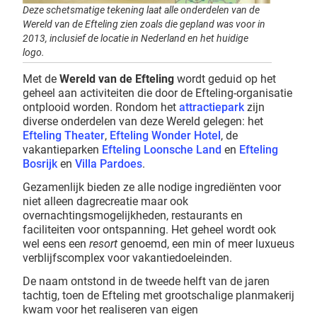
Deze schetsmatige tekening laat alle onderdelen van de
Wereld van de Efteling zien zoals die gepland was voor in
2013, inclusief de locatie in Nederland en het huidige
logo.
Met de
Wereld van de Efteling
wordt geduid op het
geheel aan activiteiten die door de Efteling-organisatie
ontplooid worden. Rondom het
attractiepark
zijn
diverse onderdelen van deze Wereld gelegen: het
Efteling Theater
,
Efteling Wonder Hotel
, de
vakantieparken
Efteling Loonsche Land
en
Efteling
Bosrijk
en
Villa Pardoes
.
Gezamenlijk bieden ze alle nodige ingrediënten voor
niet alleen dagrecreatie maar ook
overnachtingsmogelijkheden, restaurants en
faciliteiten voor ontspanning. Het geheel wordt ook
wel eens een
resort
genoemd, een min of meer luxu­eus
verblijfscomplex voor vakantiedoeleinden.
De naam ontstond in de tweede helft van de jaren
tachtig, toen de Efteling met grootschalige planmakerij
kwam voor het realiseren van eigen