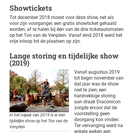
Showtickets
Tot december 2018 moest voor deze show, net als
voor zijn voorganger, een gratis showticket gehaald
worden, af te halen bij één van de drie ticketautomaten
op het Ton van de Venplein. Vanaf eind 2018 werd het
vrije inloop tot de plaatsen op zijn.
Lange storing en tijdelijke show
(2019)
Vanaf augustus 2019
tot begin november van
dat jaar was de show
niet te zien; een
hardnekkige storing
aan draak Draconicon
zorgde ervoor dat de
voorstelling geen
In het najaar van 2019 is er een
doorgang kon vinden.
tijdelijke show op het Ton van de
Ter vervanging werd na
Venplein
enkele weken een