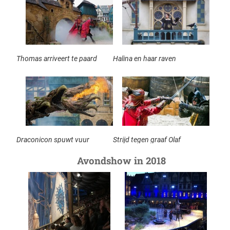
Thomas arriveert te paard
Halina en haar raven
Draconicon spuwt vuur
Strijd tegen graaf Olaf
Avondshow in 2018