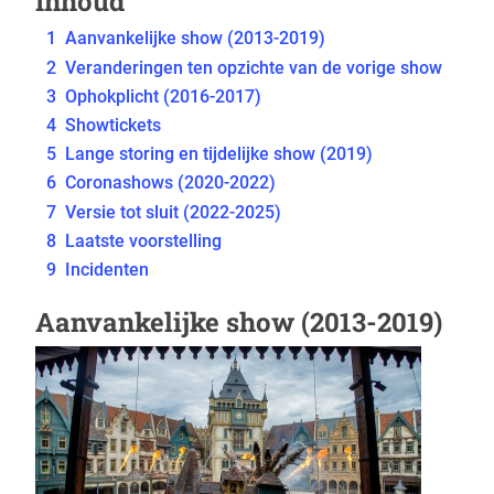
Inhoud
1
Aanvankelijke show (2013-2019)
2
Veranderingen ten opzichte van de vorige show
3
Ophokplicht (2016-2017)
4
Showtickets
5
Lange storing en tijdelijke show (2019)
6
Coronashows (2020-2022)
7
Versie tot sluit (2022-2025)
8
Laatste voorstelling
9
Incidenten
Aanvankelijke show (2013-2019)