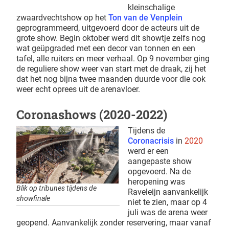
kleinschalige
zwaardvechtshow op het
Ton van de Venplein
geprogrammeerd, uitgevoerd door de acteurs uit de
grote show. Begin oktober werd dit showtje zelfs nog
wat geüpgraded met een decor van tonnen en een
tafel, alle ruiters en meer verhaal. Op 9 november ging
de reguliere show weer van start met de draak, zij het
dat het nog bijna twee maanden duurde voor die ook
weer echt oprees uit de arenavloer.
Coronashows (2020-2022)
Tijdens de
Coronacrisis
in
2020
werd er een
aangepaste show
opgevoerd. Na de
heropening was
Blik op tribunes tijdens de
Raveleijn aanvankelijk
showfinale
niet te zien, maar op 4
juli was de arena weer
geopend. Aanvankelijk zonder reservering, maar vanaf