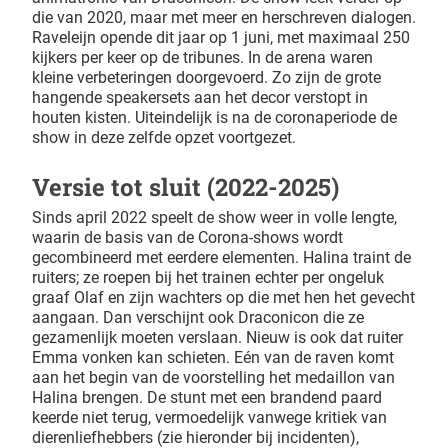
die van 2020, maar met meer en herschreven dialogen.
Raveleijn opende dit jaar op 1 juni, met maximaal 250
kijkers per keer op de tribunes. In de arena waren
kleine verbeteringen doorgevoerd. Zo zijn de grote
hangende speakersets aan het decor verstopt in
houten kisten. Uiteindelijk is na de coronaperiode de
show in deze zelfde opzet voortgezet.
Versie tot sluit (2022-2025)
Sinds april 2022 speelt de show weer in volle lengte,
waarin de basis van de Corona-shows wordt
gecombineerd met eerdere elementen. Halina traint de
ruiters; ze roepen bij het trainen echter per ongeluk
graaf Olaf en zijn wachters op die met hen het gevecht
aangaan. Dan verschijnt ook Draconicon die ze
gezamenlijk moeten verslaan. Nieuw is ook dat ruiter
Emma vonken kan schieten. Eén van de raven komt
aan het begin van de voorstelling het medaillon van
Halina brengen. De stunt met een brandend paard
keerde niet terug, vermoedelijk vanwege kritiek van
dierenliefhebbers (zie hieronder bij incidenten),