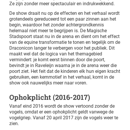
Ze zijn zonder meer spectaculair en indrukwekkend.
De show draait nu op de effecten en het verhaal wordt
grotendeels gereduceerd tot een paar zinnen aan het
begin, waardoor het zonder achtergrondkennis
helemaal niet meer te begrijpen is. De Magische
Stadspoort staat nu in de arena en dient om het effect
van de equine transformatie te tonen en tegelijk om de
Draconicon langer te verbergen voor het publiek. Dit
maakt wel dat de logica van het themagebied
vermindert: je komt eerst binnen door die poort,
bevindt je in Raveleijn waarna je in de arena weer die
poort ziet. Het feit dat de kinderen elk hun eigen kracht
gebruiken, een kernmotief in het verhaal, komt in de
show ook nauwelijks meer naar voren.
Ophokplicht (2016-2017)
Vanaf eind 2016 wordt de show vertoond zonder de
vogels, omdat er een ophokplicht geldt vanwege de
vogelgriep. Vanaf 20 april 2017 zijn de vogels weer te
zien.