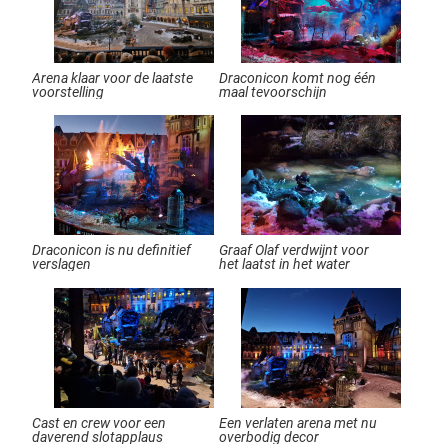
Arena klaar voor de laatste
Draconicon komt nog één
voorstelling
maal tevoorschijn
Draconicon is nu definitief
Graaf Olaf verdwijnt voor
verslagen
het laatst in het water
Cast en crew voor een
Een verlaten arena met nu
daverend slotapplaus
overbodig decor