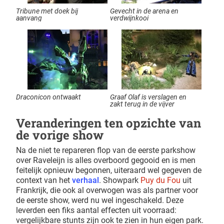
Tribune met doek bij
Gevecht in de arena en
aanvang
verdwijnkooi
Draconicon ontwaakt
Graaf Olaf is verslagen en
zakt terug in de vijver
Veranderingen ten opzichte van
de vorige show
Na de niet te repareren flop van de eerste parkshow
over Raveleijn is alles overboord gegooid en is men
feitelijk opnieuw begonnen, uiteraard wel gegeven de
context van het
verhaal
. Showpark
Puy du Fou
uit
Frankrijk, die ook al overwogen was als partner voor
de eerste show, werd nu wel ingeschakeld. Deze
leverden een fiks aantal effecten uit voorraad:
vergelijkbare stunts zijn ook te zien in hun eigen park.