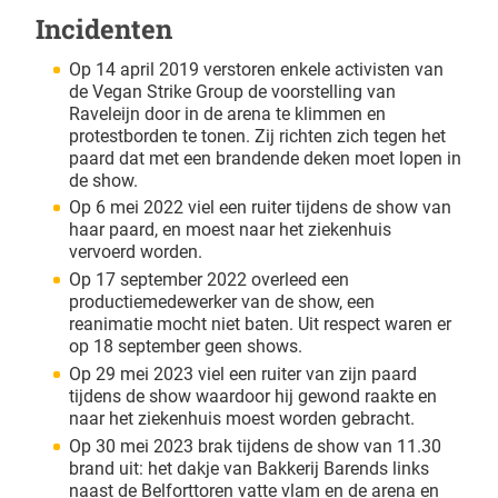
Incidenten
Op 14 april 2019 verstoren enkele activisten van
de Vegan Strike Group de voorstelling van
Raveleijn door in de arena te klimmen en
protestborden te tonen. Zij richten zich tegen het
paard dat met een brandende deken moet lopen in
de show.
Op 6 mei 2022 viel een ruiter tijdens de show van
haar paard, en moest naar het ziekenhuis
vervoerd worden.
Op 17 september 2022 overleed een
productiemedewerker van de show, een
reanimatie mocht niet baten. Uit respect waren er
op 18 september geen shows.
Op 29 mei 2023 viel een ruiter van zijn paard
tijdens de show waardoor hij gewond raakte en
naar het ziekenhuis moest worden gebracht.
Op 30 mei 2023 brak tijdens de show van 11.30
brand uit: het dakje van Bakkerij Barends links
naast de Belforttoren vatte vlam en de arena en