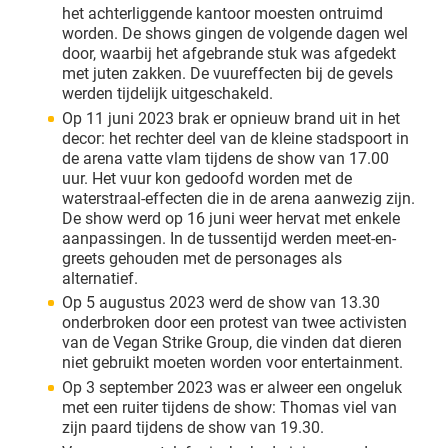
het achterliggende kantoor moesten ontruimd
worden. De shows gingen de volgende dagen wel
door, waarbij het afgebrande stuk was afgedekt
met juten zakken. De vuureffecten bij de gevels
werden tijdelijk uitgeschakeld.
Op 11 juni 2023 brak er opnieuw brand uit in het
decor: het rechter deel van de kleine stadspoort in
de arena vatte vlam tijdens de show van 17.00
uur. Het vuur kon gedoofd worden met de
waterstraal-effecten die in de arena aanwezig zijn.
De show werd op 16 juni weer hervat met enkele
aanpassingen. In de tussentijd werden meet-en-
greets gehouden met de personages als
alternatief.
Op 5 augustus 2023 werd de show van 13.30
onderbroken door een protest van twee activisten
van de Vegan Strike Group, die vinden dat dieren
niet gebruikt moeten worden voor entertainment.
Op 3 september 2023 was er alweer een ongeluk
met een ruiter tijdens de show: Thomas viel van
zijn paard tijdens de show van 19.30.