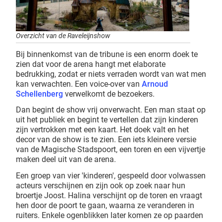
Overzicht van de Raveleijnshow
Bij binnenkomst van de tribune is een enorm doek te
zien dat voor de arena hangt met elaborate
bedrukking, zodat er niets verraden wordt van wat men
kan verwachten. Een voice-over van
Arnoud
Schellenberg
verwelkomt de bezoekers.
Dan begint de show vrij onverwacht. Een man staat op
uit het publiek en begint te vertellen dat zijn kinderen
zijn vertrokken met een kaart. Het doek valt en het
decor van de show is te zien. Een iets kleinere versie
van de Magische Stadspoort, een toren en een vijvertje
maken deel uit van de arena.
Een groep van vier 'kinderen', gespeeld door volwassen
acteurs verschijnen en zijn ook op zoek naar hun
broertje Joost. Halina verschijnt op de toren en vraagt
hen door de poort te gaan, waarna ze veranderen in
ruiters. Enkele ogenblikken later komen ze op paarden