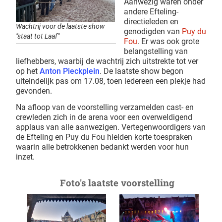
Aanwezig waren onder
andere Efteling-
directieleden en
Wachtrij voor de laatste show
genodigden van
Puy du
"staat tot Laaf"
Fou
. Er was ook grote
belangstelling van
liefhebbers, waarbij de wachtrij zich uitstrekte tot ver
op het
Anton Pieckplein
. De laatste show begon
uiteindelijk pas om 17.08, toen iedereen een plekje had
gevonden.
Na afloop van de voorstelling verzamelden cast- en
crewleden zich in de arena voor een overweldigend
applaus van alle aanwezigen. Vertegenwoordigers van
de Efteling en Puy du Fou hielden korte toespraken
waarin alle betrokkenen bedankt werden voor hun
inzet.
Foto's laatste voorstelling