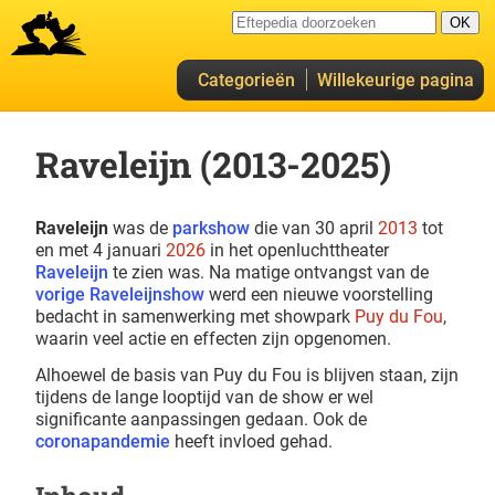
Categorieën
Willekeurige pagina
Raveleijn (2013-2025)
Raveleijn
was de
parkshow
die van 30 april
2013
tot
en met 4 januari
2026
in het openluchttheater
Raveleijn
te zien was. Na matige ontvangst van de
vorige Raveleijnshow
werd een nieuwe voorstelling
bedacht in samenwerking met showpark
Puy du Fou
,
waarin veel actie en effecten zijn opgenomen.
Alhoewel de basis van Puy du Fou is blijven staan, zijn
tijdens de lange looptijd van de show er wel
significante aanpassingen gedaan. Ook de
coronapandemie
heeft invloed gehad.