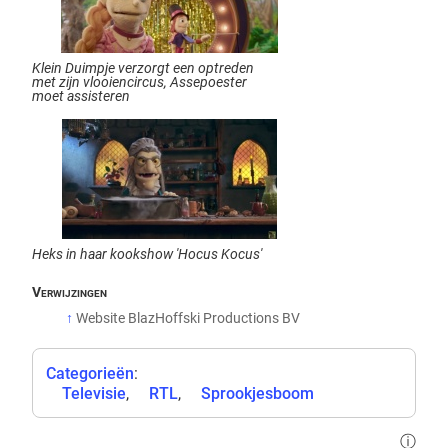
Klein Duimpje verzorgt een optreden
met zijn vlooiencircus, Assepoester
moet assisteren
Heks in haar kookshow 'Hocus Kocus'
↑
Website BlazHoffski Productions BV
Categorieën
:
Televisie
RTL
Sprookjesboom
ⓘ