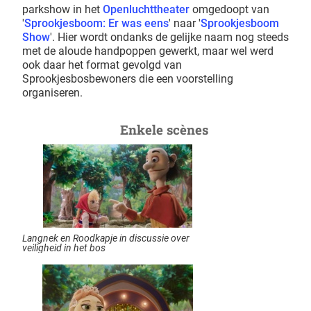
parkshow in het
Openluchttheater
omgedoopt van
'
Sprookjesboom: Er was eens
' naar '
Sprookjesboom
Show
'. Hier wordt ondanks de gelijke naam nog steeds
met de aloude handpoppen gewerkt, maar wel werd
ook daar het format gevolgd van
Sprookjesbosbewoners die een voorstelling
organiseren.
Enkele scènes
Langnek en Roodkapje in discussie over
veiligheid in het bos