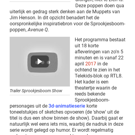
Deze poppen doen qua
uiterlijk en gedrag sterk denken aan de Muppets van
Jim Henson. In dit opzicht benadert het de
oorspronkelijke inspiratiebron voor de Sprookjesboom-
poppen,
Avenue Q
.
Het programma bestaat
uit 18 korte
afleveringen van zo'n 5
minuten en is vanaf 22
april
2017
in de
ochtend te zien in het
Telekids-blok op RTL8.
Het kader is een
theatertje waarin de
Trailer Sprookjesboom Show
reeds bekende
Sprookjesboom-
personages uit de
3d-animatieserie
korte
toneelstukjes of sketches opvoeren (de 'show' uit de
titel is dus een show binnen de show). Daarbij gaat er
natuurlijk wel eens iets mis, waarbij de nadruk in deze
serie wordt gelegd op humor. Er wordt regelmatig