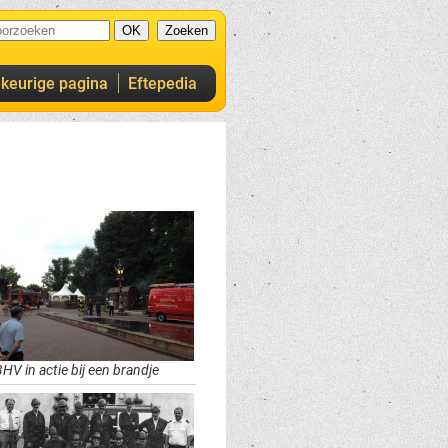
ekeurige pagina
Eftepedia
HV in actie bij een brandje