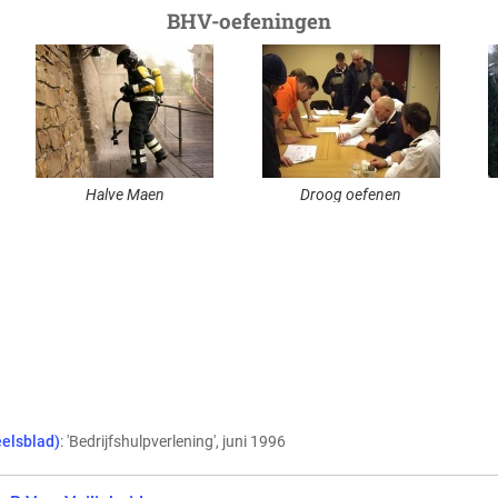
BHV-oefeningen
Halve Maen
Droog oefenen
e
eelsblad)
: 'Bedrijfshulpverlening', juni 1996