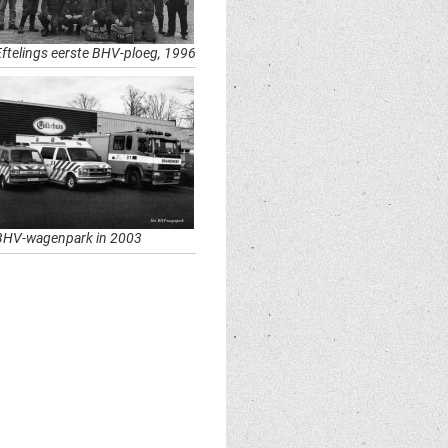
Eftelings eerste BHV-ploeg, 1996
BHV-wagenpark in 2003