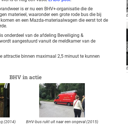
sbrandweer is er nu een BHV+-organisatie die de
gen materieel, waaronder een grote rode bus die bij
n komen en een Mazda-materiaalwagen die eerst tot de
rde.
is onderdeel van de afdeling Beveiliging &
n wordt aangestuurd vanuit de meldkamer van de
ke attractie binnen maximaal 2,5 minuut te kunnen
BHV in actie
ng (2014)
BHV-bus rukt uit naar een ongeval (2015)