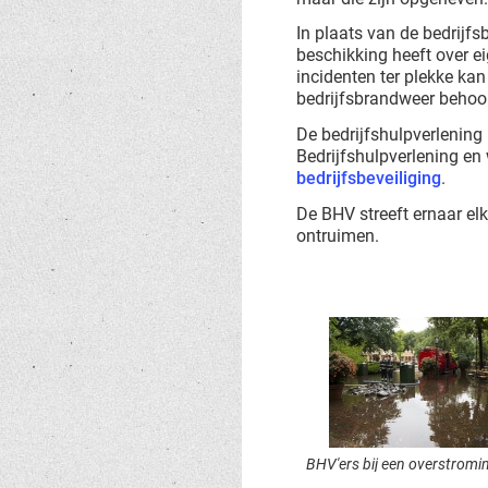
In plaats van de bedrijf
beschikking heeft over ei
incidenten ter plekke ka
bedrijfsbrandweer behoo
De bedrijfshulpverlening 
Bedrijfshulpverlening e
bedrijfsbeveiliging
.
De BHV streeft ernaar el
ontruimen.
BHV'ers bij een overstromi