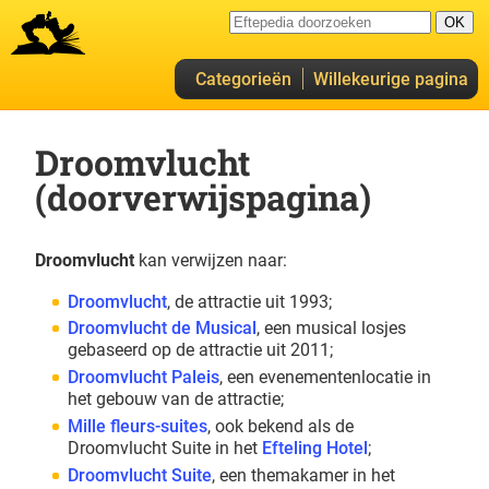
Categorieën
Willekeurige pagina
Droomvlucht
(doorverwijspagina)
Droomvlucht
kan verwijzen naar:
Droomvlucht
, de attractie uit 1993;
Droomvlucht de Musical
, een musical losjes
gebaseerd op de attractie uit 2011;
Droomvlucht Paleis
, een evenementenlocatie in
het gebouw van de attractie;
Mille fleurs-suites
, ook bekend als de
Droomvlucht Suite in het
Efteling Hotel
;
Droomvlucht Suite
, een themakamer in het