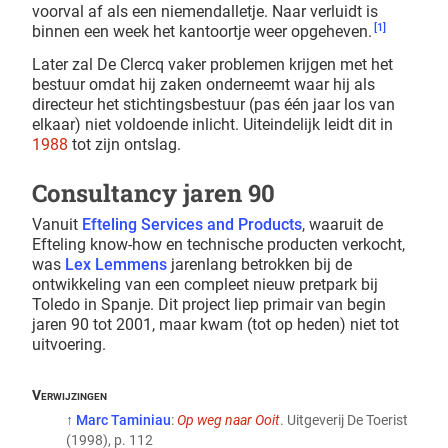
voorval af als een niemendalletje. Naar verluidt is
[1]
binnen een week het kantoortje weer opgeheven.
Later zal De Clercq vaker problemen krijgen met het
bestuur omdat hij zaken onderneemt waar hij als
directeur het stichtingsbestuur (pas één jaar los van
elkaar) niet voldoende inlicht. Uiteindelijk leidt dit in
1988
tot zijn ontslag.
Consultancy jaren 90
Vanuit
Efteling Services and Products
, waaruit de
Efteling know-how en technische producten verkocht,
was
Lex Lemmens
jarenlang betrokken bij de
ontwikkeling van een compleet nieuw pretpark bij
Toledo in Spanje. Dit project liep primair van begin
jaren 90 tot 2001, maar kwam (tot op heden) niet tot
uitvoering.
↑
Marc Taminiau
:
Op weg naar Ooit
. Uitgeverij De Toerist
(1998), p. 112