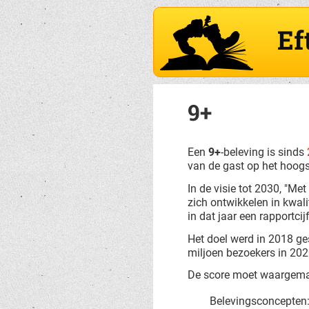
Ef
9+
Een
9+
-beleving is sinds
van de gast op het hoogs
In de visie tot 2030, "Me
zich ontwikkelen in kwali
in dat jaar een rapportci
Het doel werd in 2018 ge
miljoen bezoekers in 2020
De score moet waargemaa
Belevingsconcepten: 